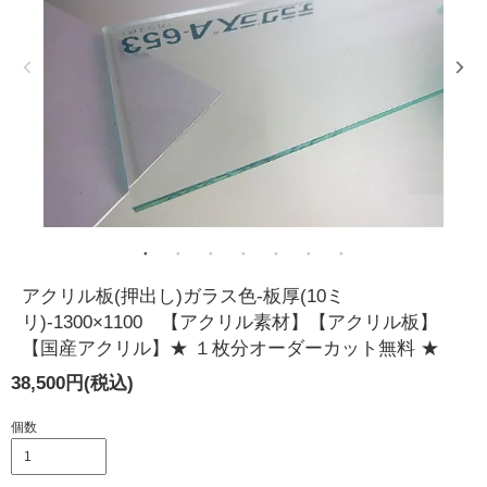
アクリル板(押出し)ガラス色-板厚(10ミ
リ)-1300×1100 【アクリル素材】【アクリル板】
【国産アクリル】★ １枚分オーダーカット無料 ★
38,500円(税込)
個数