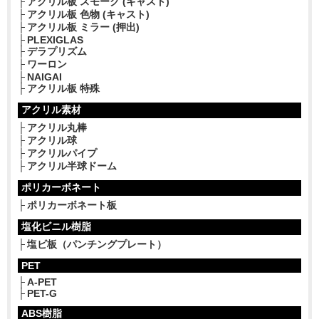
アクリル板 スモーク (キャスト)
アクリル板 色物 (キャスト)
アクリル板 ミラー (押出)
PLEXIGLAS
デラプリズム
ワーロン
NAIGAI
アクリル板 特殊
アクリル素材
アクリル丸棒
アクリル球
アクリルパイプ
アクリル半球ドーム
ポリカーボネート
ポリカーボネート板
塩化ビニル樹脂
塩ビ板（パンチングプレート）
PET
A-PET
PET-G
ABS樹脂