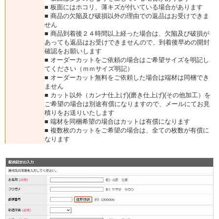
■ 板面にはホコリ、薄キズが付いている場合があります
■ 商品の欠陥及び破損以外の理由での返品はお受けできま
せん
■ 商品到着後２４時間以上経った場合は、欠陥及び破損が
あっても返品はお受けできませんので、到着後早めの開封
確認をお願いします
■ オーダーカットをご依頼の場合はご希望サイズを明記し
てください（ｍｍサイズ明記）
■ オーダーカット無料をご依頼した場合は端材は同梱でき
ません
■ カット以外（カンナ仕上げ)(磨き仕上げ)(その他加工）を
ご希望の場合は別途有償になりますので、メールにてお見
積りをお送りいたします
■ 端材を同梱希望の場合はカットは有償になります
■ 複数枚のカットをご希望の場合は、全ての枚数が有償に
なります