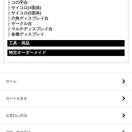
コの字台
サイコロ(4面体)
サイコロ(5面体)
六角ディスプレイ台
サークル台
マルチディスプレイ台
各種ディスプレイ
工具・用品
特注オーダーメイド
ホーム
カートを見る
お支払い方法