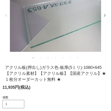
アクリル板(押出し)ガラス色-板厚(5ミリ)-1080×645
【アクリル素材】【アクリル板】【国産アクリル】★
１枚分オーダーカット無料 ★
11,935円(税込)
個数