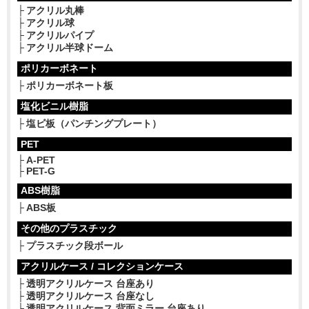
アクリル丸棒
アクリル球
アクリルパイプ
アクリル半球ドーム
ポリカーボネート
ポリカーボネート板
塩化ビニル樹脂
塩ビ板（パンチングプレート）
PET
A-PET
PET-G
ABS樹脂
ABS板
その他のプラスチック
プラスチック段ボール
アクリルケース / コレクションケース
透明アクリルケース 台座あり
透明アクリルケース 台座なし
透明アクリルケース 背面ミラー 台座あり