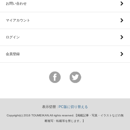
お問い合わせ
マイアカウント
ログイン
会員登録
表示切替 :
PC版に切り替える
Copyright(c) 2016 TOUMEIKAN.All rights reserved.【掲載記事・写真・イラストなどの無
断複写・転載等を禁じます。】