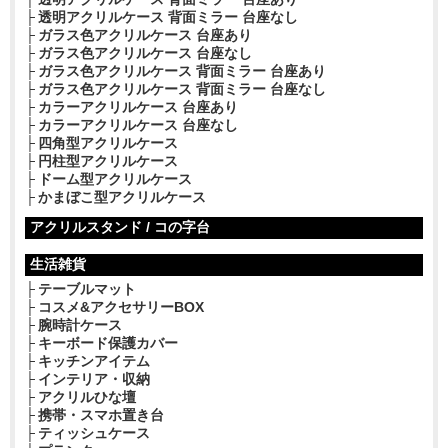
透明アクリルケース 背面ミラー 台座なし
ガラス色アクリルケース 台座あり
ガラス色アクリルケース 台座なし
ガラス色アクリルケース 背面ミラー 台座あり
ガラス色アクリルケース 背面ミラー 台座なし
カラーアクリルケース 台座あり
カラーアクリルケース 台座なし
四角型アクリルケース
円柱型アクリルケース
ドーム型アクリルケース
かまぼこ型アクリルケース
アクリルスタンド / コの字台
生活雑貨
テーブルマット
コスメ&アクセサリーBOX
腕時計ケース
キーボード保護カバー
キッチンアイテム
インテリア・収納
アクリルひな壇
携帯・スマホ置き台
ティッシュケース