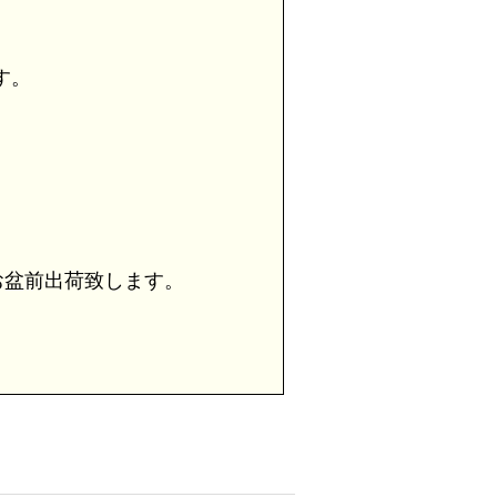
す。
盆前出荷致します。