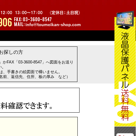
お探しの方
com」かFAX「03-3600-8547」へ図面をお送り
い。
方は、手書きの絵図面で構いません。
お名前、返信先、住所、板の厚み など）