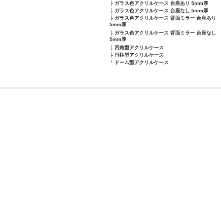
ガラス色アクリルケース 台座あり 5mm厚
ガラス色アクリルケース 台座なし 5mm厚
ガラス色アクリルケース 背面ミラー 台座あり
5mm厚
ガラス色アクリルケース 背面ミラー 台座なし
5mm厚
四角型アクリルケース
円柱型アクリルケース
ドーム型アクリルケース