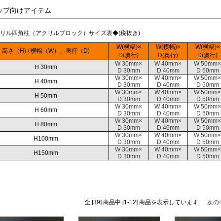
ップ向けアイテム
リル四角柱（アクリルブロック）サイズ表◆
(税抜き)
W(横幅)×
W(横幅)×
W(横幅)×
高さ（H) / 横幅（W）、奥行（D)
D(奥行)
D(奥行)
D(奥行)
W 30mm×
W 40mm×
W 50mm×
H 30mm
D 30mm
D 40mm
D 50mm
W 30mm×
W 40mm×
W 50mm×
H 40mm
D 30mm
D 40mm
D 50mm
W 30mm×
W 40mm×
W 50mm×
H 50mm
D 30mm
D 40mm
D 50mm
W 30mm×
W 40mm×
W 50mm×
H 60mm
D 30mm
D 40mm
D 50mm
W 30mm×
W 40mm×
W 50mm×
H 80mm
D 30mm
D 40mm
D 50mm
W 30mm×
W 40mm×
W 50mm×
H100mm
D 30mm
D 40mm
D 50mm
W 30mm×
W 40mm×
W 50mm×
H150mm
D 30mm
D 40mm
D 50mm
全 [39] 商品中 [1-12] 商品を表示しています
次の