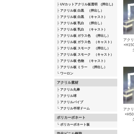
UVカットアクリル板透明 (押出し)
アクリル板 白黒 （押出し）
アクリル板 白黒 （キャスト）
アクリル板 乳白 （押出し）
アクリル板 乳白 （キャスト）
アクリル板 ガラス色 （押出し）
アクリ
アクリル板 ガラス色 （キャスト）
×H1
アクリル板 スモーク （押出し）
アクリル板 スモーク （キャスト）
アクリル板 色物 （キャスト）
アクリル板 ミラー （押出し）
ワーロン
アクリル素材
アクリル丸棒
アクリル球
アクリルパイプ
アクリル半球ドーム
アクリ
×H5
ポリカーボネート
ポリカーボネート板
塩化ビニル樹脂