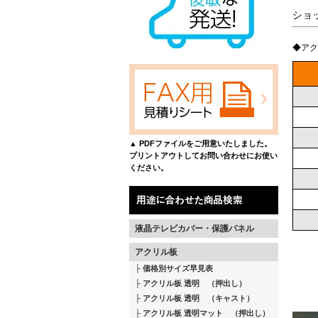
ショ
◆アク
▲ PDFファイルをご用意いたしました。
プリントアウトしてお問い合わせにお使い
ください。
液晶テレビカバー・保護パネル
アクリル板
価格別サイズ早見表
アクリル板 透明 （押出し）
アクリル板 透明 （キャスト）
アクリル板 透明マット （押出し）