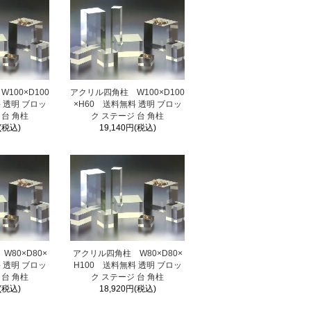
100×D100
アクリル四角柱 W100×D100
 透明 ブロッ
×H60 送料無料 透明 ブロッ
 台 角柱
ク ステージ 台 角柱
(税込)
19,140円(税込)
80×D80×
アクリル四角柱 W80×D80×
 透明 ブロッ
H100 送料無料 透明 ブロッ
 台 角柱
ク ステージ 台 角柱
(税込)
18,920円(税込)