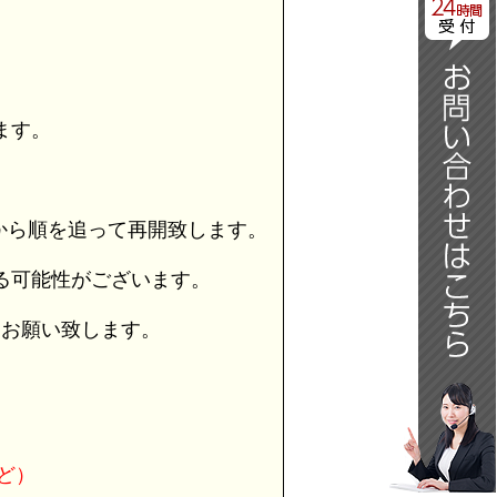
日
ます。
から順を追って再開致します。
る可能性がございます。
うお願い致します。
ど）