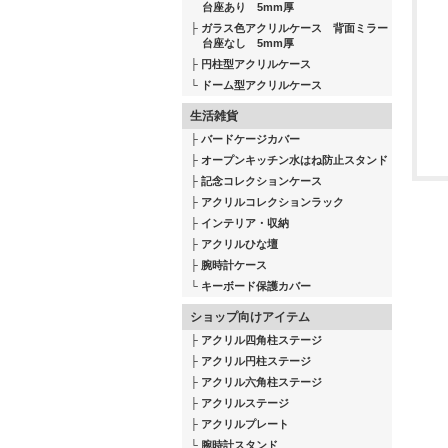
台座あり 5mm厚
ガラス色アクリルケース 背面ミラー
台座なし 5mm厚
円柱型アクリルケース
ドーム型アクリルケース
生活雑貨
バードケージカバー
オープンキッチン水はね防止スタンド
記念コレクションケース
アクリルコレクションラック
インテリア・収納
アクリルひな壇
腕時計ケース
キーボード保護カバー
ショップ向けアイテム
アクリル四角柱ステージ
アクリル円柱ステージ
アクリル六角柱ステージ
アクリルステージ
アクリルプレート
腕時計スタンド