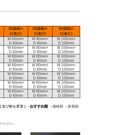
W(横幅)×
W(横幅)×
W(横幅)×
D(奥行)
D(奥行)
D(奥行)
W 60mm×
W 80mm×
W 100mm×
D 60mm
D 80mm
D 100mm
W 60mm×
W 80mm×
W 100mm×
D 60mm
D 80mm
D 100mm
W 60mm×
W 80mm×
W 100mm×
D 60mm
D 80mm
D 100mm
W 60mm×
W 80mm×
W 100mm×
D 60mm
D 80mm
D 100mm
W 60mm×
W 80mm×
W 100mm×
D 60mm
D 80mm
D 100mm
W 60mm×
W 80mm×
W 100mm×
D 60mm
D 80mm
D 100mm
W 60mm×
W 80mm×
W 100mm×
D 60mm
D 80mm
D 100mm
[ 並び順を変更 ]
-
おすすめ順
-
価格順
-
新着順
ページへ