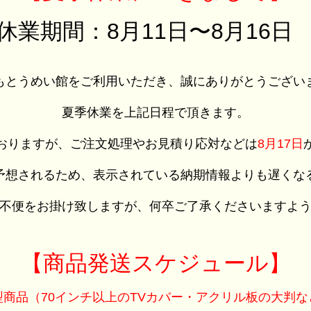
休業期間：8月11日〜8月16
もとうめい館をご利用いただき、誠にありがとうござい
夏季休業を上記日程で頂きます。
おりますが、ご注文処理やお見積り応対などは
8月17日
予想されるため、表示されている納期情報よりも遅くな
不便をお掛け致しますが、何卒ご了承くださいますよ
【商品発送スケジュール】
型商品（70インチ以上のTVカバー・アクリル板の大判な