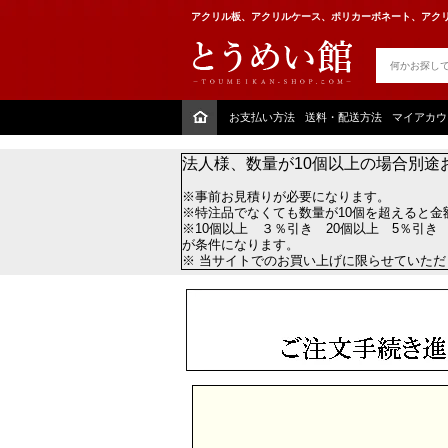
アクリル板、アクリルケース、ポリカーボネート、アクリ
お支払い方法
送料・配送方法
マイアカウ
法人様、数量が10個以上の場合別途
※事前お見積りが必要になります。
※特注品でなくても数量が10個を超えると金
※10個以上 ３％引き 20個以上 5％引き
が条件になります。
※ 当サイトでのお買い上げに限らせていた