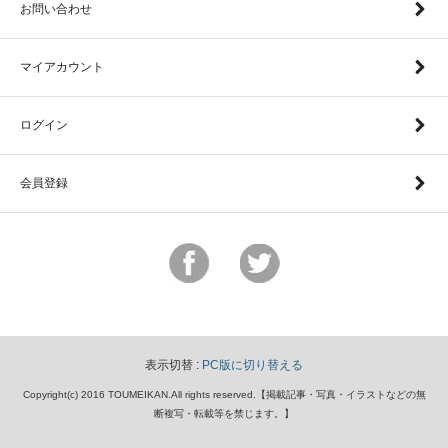
お問い合わせ
マイアカウント
ログイン
会員登録
表示切替 :
PC版に切り替える
Copyright(c) 2016 TOUMEIKAN.All rights reserved.【掲載記事・写真・イラストなどの無
断複写・転載等を禁じます。】