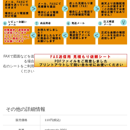
FAXで図面などを送
る場合
右のシートをご利用
ください
その他の詳細情報
販売価格
110円(税込)
ordermade-0001