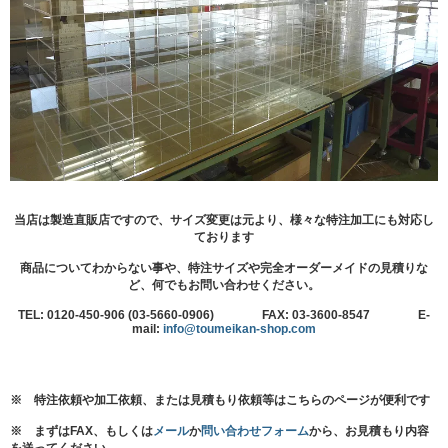
当店は製造直販店ですので、サイズ変更は元より、様々な特注加工にも対応し
ております
商品についてわからない事や、特注サイズや完全オーダーメイドの見積りな
ど、何でもお問い合わせください。
TEL: 0120-450-906 (03-5660-0906) FAX: 03-3600-8547 E-
mail:
info@toumeikan-shop.com
※ 特注依頼や加工依頼、または見積もり依頼等はこちらのページが便利です
※ まずはFAX、もしくは
メール
か
問い合わせフォーム
から、お見積もり内容