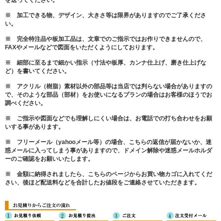
を送ってください。
※ 加工できる物、デザイン、大きさ等は限界がありますのでご了承くださ
い。
※ 完全特注品や板加工品は、文章でのご指示ではお作りできませんので、
FAXやメールなどで図面をいただくようにしております。
※ 細部に至るまで細かい指示（寸法や板厚、カンナ仕上げ、磨き仕上げな
ど）を書いてください。
※ アクリル（樹脂）素材以外の部品等は当店では判らない場合がありますの
で、そのような部品（部材）をお使いになるプランの場合はお客様のほうでお
調べください。
※ ご指示や図面などでも理解しにくい場合は、お電話での打ち合わせをお願
いする事があります。
※ フリーメール（yahooメール等）の場合、こちらの返信が届かないか、迷
惑メールに入ってしまう事がありますので、ドメイン解除や迷惑メールホルダ
ーのご確認をお願いいたします。
※ 金額に納得されましたら、こちらのページからお買い物カゴに入れてくだ
さい、後ほど配送料などを合計したお値段をご連絡させていただきます。