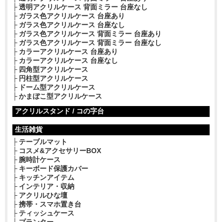
透明アクリルケース 背面ミラー 台座なし
ガラス色アクリルケース 台座あり
ガラス色アクリルケース 台座なし
ガラス色アクリルケース 背面ミラー 台座あり
ガラス色アクリルケース 背面ミラー 台座なし
カラーアクリルケース 台座あり
カラーアクリルケース 台座なし
四角型アクリルケース
円柱型アクリルケース
ドーム型アクリルケース
かまぼこ型アクリルケース
アクリルスタンド / コの字台
生活雑貨
テーブルマット
コスメ&アクセサリーBOX
腕時計ケース
キーボード保護カバー
キッチンアイテム
インテリア・収納
アクリルひな壇
携帯・スマホ置き台
ティッシュケース