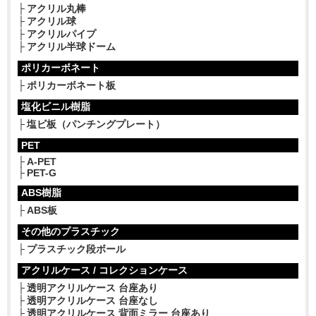
アクリル丸棒
アクリル球
アクリルパイプ
アクリル半球ドーム
ポリカーボネート
ポリカーボネート板
塩化ビニル樹脂
塩ビ板（パンチングプレート）
PET
A-PET
PET-G
ABS樹脂
ABS板
その他のプラスチック
プラスチック段ボール
アクリルケース / コレクションケース
透明アクリルケース 台座あり
透明アクリルケース 台座なし
透明アクリルケース 背面ミラー 台座あり