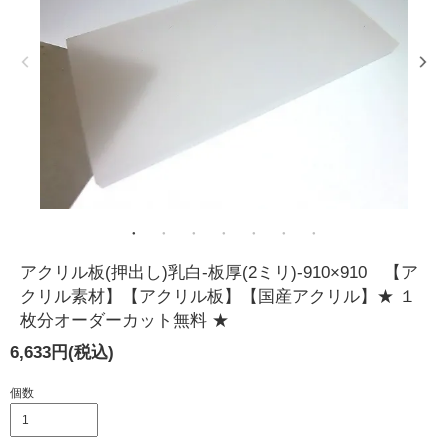
アクリル板(押出し)乳白-板厚(2ミリ)-910×910 【ア
クリル素材】【アクリル板】【国産アクリル】★ １
枚分オーダーカット無料 ★
6,633円(税込)
個数