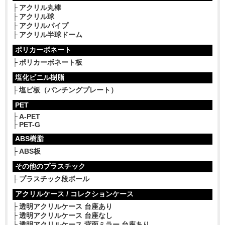
アクリル丸棒
アクリル球
アクリルパイプ
アクリル半球ドーム
ポリカーボネート
ポリカーボネート板
塩化ビニル樹脂
塩ビ板（パンチングプレート）
PET
A-PET
PET-G
ABS樹脂
ABS板
その他のプラスチック
プラスチック段ボール
アクリルケース / コレクションケース
透明アクリルケース 台座あり
透明アクリルケース 台座なし
透明アクリルケース 背面ミラー 台座あり