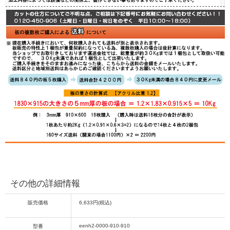
その他の詳細情報
販売価格
6,633円(税込)
eenh2-0000-910-910
型番