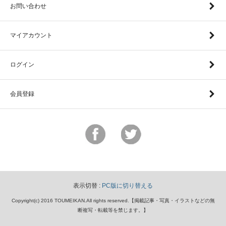
お問い合わせ
マイアカウント
ログイン
会員登録
表示切替 :
PC版に切り替える
Copyright(c) 2016 TOUMEIKAN.All rights reserved.【掲載記事・写真・イラストなどの無
断複写・転載等を禁じます。】