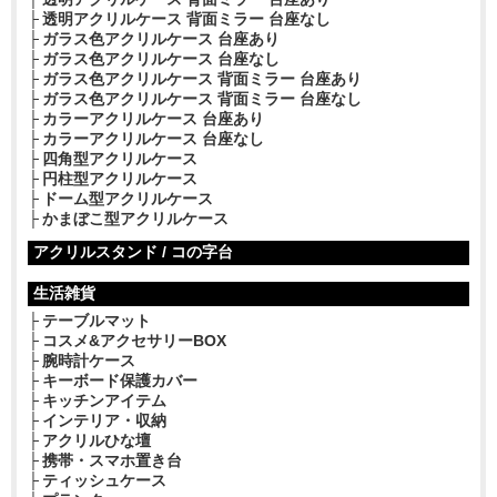
透明アクリルケース 背面ミラー 台座なし
ガラス色アクリルケース 台座あり
ガラス色アクリルケース 台座なし
ガラス色アクリルケース 背面ミラー 台座あり
ガラス色アクリルケース 背面ミラー 台座なし
カラーアクリルケース 台座あり
カラーアクリルケース 台座なし
四角型アクリルケース
円柱型アクリルケース
ドーム型アクリルケース
かまぼこ型アクリルケース
アクリルスタンド / コの字台
生活雑貨
テーブルマット
コスメ&アクセサリーBOX
腕時計ケース
キーボード保護カバー
キッチンアイテム
インテリア・収納
アクリルひな壇
携帯・スマホ置き台
ティッシュケース