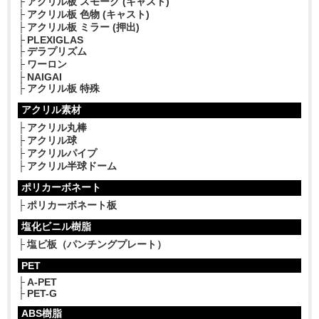
アクリル板 スモーク (キャスト)
アクリル板 色物 (キャスト)
アクリル板 ミラー (押出)
PLEXIGLAS
デラプリズム
ワーロン
NAIGAI
アクリル板 特殊
アクリル素材
アクリル丸棒
アクリル球
アクリルパイプ
アクリル半球ドーム
ポリカーボネート
ポリカーボネート板
塩化ビニル樹脂
塩ビ板（パンチングプレート）
PET
A-PET
PET-G
ABS樹脂