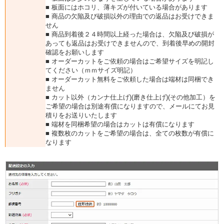
■ 板面にはホコリ、薄キズが付いている場合があります
■ 商品の欠陥及び破損以外の理由での返品はお受けできま
せん
■ 商品到着後２４時間以上経った場合は、欠陥及び破損が
あっても返品はお受けできませんので、到着後早めの開封
確認をお願いします
■ オーダーカットをご依頼の場合はご希望サイズを明記し
てください（ｍｍサイズ明記）
■ オーダーカット無料をご依頼した場合は端材は同梱でき
ません
■ カット以外（カンナ仕上げ)(磨き仕上げ)(その他加工）を
ご希望の場合は別途有償になりますので、メールにてお見
積りをお送りいたします
■ 端材を同梱希望の場合はカットは有償になります
■ 複数枚のカットをご希望の場合は、全ての枚数が有償に
なります