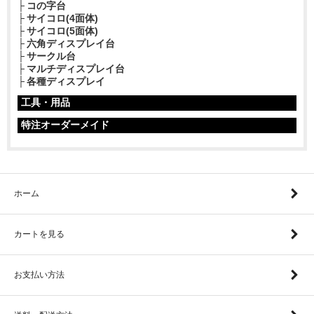
コの字台
サイコロ(4面体)
サイコロ(5面体)
六角ディスプレイ台
サークル台
マルチディスプレイ台
各種ディスプレイ
工具・用品
特注オーダーメイド
ホーム
カートを見る
お支払い方法