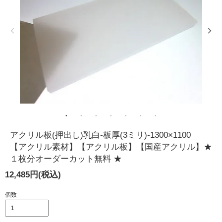
アクリル板(押出し)乳白-板厚(3ミリ)-1300×1100
【アクリル素材】【アクリル板】【国産アクリル】★
１枚分オーダーカット無料 ★
12,485円(税込)
個数