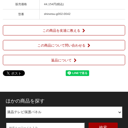
販売価格
44,154円(税込)
shinetsu-g002-0042
型番
この商品を友達に教える
この商品について問い合わせる
返品について
ほかの商品を探す
検索