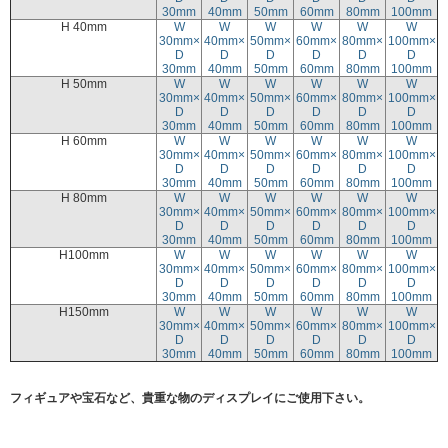
30mm
40mm
50mm
60mm
80mm
100mm
H 40mm
W
W
W
W
W
W
30mm×
40mm×
50mm×
60mm×
80mm×
100mm×
D
D
D
D
D
D
30mm
40mm
50mm
60mm
80mm
100mm
H 50mm
W
W
W
W
W
W
30mm×
40mm×
50mm×
60mm×
80mm×
100mm×
D
D
D
D
D
D
30mm
40mm
50mm
60mm
80mm
100mm
H 60mm
W
W
W
W
W
W
30mm×
40mm×
50mm×
60mm×
80mm×
100mm×
D
D
D
D
D
D
30mm
40mm
50mm
60mm
80mm
100mm
H 80mm
W
W
W
W
W
W
30mm×
40mm×
50mm×
60mm×
80mm×
100mm×
D
D
D
D
D
D
30mm
40mm
50mm
60mm
80mm
100mm
H100mm
W
W
W
W
W
W
30mm×
40mm×
50mm×
60mm×
80mm×
100mm×
D
D
D
D
D
D
30mm
40mm
50mm
60mm
80mm
100mm
H150mm
W
W
W
W
W
W
30mm×
40mm×
50mm×
60mm×
80mm×
100mm×
D
D
D
D
D
D
30mm
40mm
50mm
60mm
80mm
100mm
フィギュアや宝石など、貴重な物のディスプレイにご使用下さい。