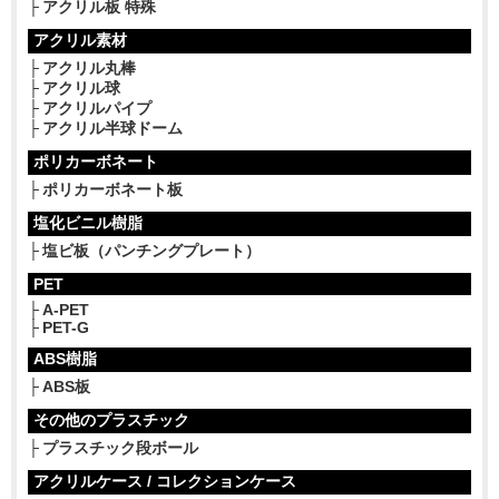
アクリル板 特殊
アクリル素材
アクリル丸棒
アクリル球
アクリルパイプ
アクリル半球ドーム
ポリカーボネート
ポリカーボネート板
塩化ビニル樹脂
塩ビ板（パンチングプレート）
PET
A-PET
PET-G
ABS樹脂
ABS板
その他のプラスチック
プラスチック段ボール
アクリルケース / コレクションケース