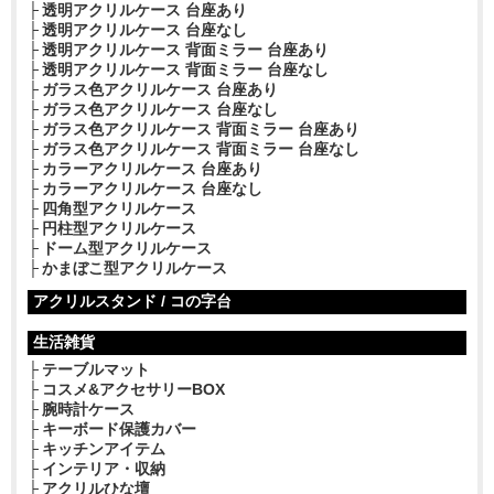
透明アクリルケース 台座あり
透明アクリルケース 台座なし
透明アクリルケース 背面ミラー 台座あり
透明アクリルケース 背面ミラー 台座なし
ガラス色アクリルケース 台座あり
ガラス色アクリルケース 台座なし
ガラス色アクリルケース 背面ミラー 台座あり
ガラス色アクリルケース 背面ミラー 台座なし
カラーアクリルケース 台座あり
カラーアクリルケース 台座なし
四角型アクリルケース
円柱型アクリルケース
ドーム型アクリルケース
かまぼこ型アクリルケース
アクリルスタンド / コの字台
生活雑貨
テーブルマット
コスメ&アクセサリーBOX
腕時計ケース
キーボード保護カバー
キッチンアイテム
インテリア・収納
アクリルひな壇