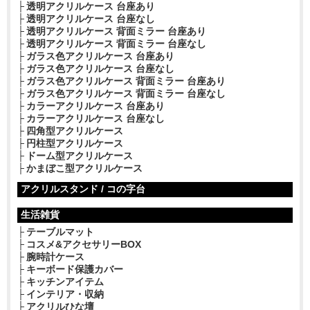
透明アクリルケース 台座あり
透明アクリルケース 台座なし
透明アクリルケース 背面ミラー 台座あり
透明アクリルケース 背面ミラー 台座なし
ガラス色アクリルケース 台座あり
ガラス色アクリルケース 台座なし
ガラス色アクリルケース 背面ミラー 台座あり
ガラス色アクリルケース 背面ミラー 台座なし
カラーアクリルケース 台座あり
カラーアクリルケース 台座なし
四角型アクリルケース
円柱型アクリルケース
ドーム型アクリルケース
かまぼこ型アクリルケース
アクリルスタンド / コの字台
生活雑貨
テーブルマット
コスメ&アクセサリーBOX
腕時計ケース
キーボード保護カバー
キッチンアイテム
インテリア・収納
アクリルひな壇