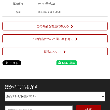
販売価格
16,764円(税込)
shinetsu-g002-0038
型番
この商品を友達に教える
この商品について問い合わせる
返品について
ほかの商品を探す
検索