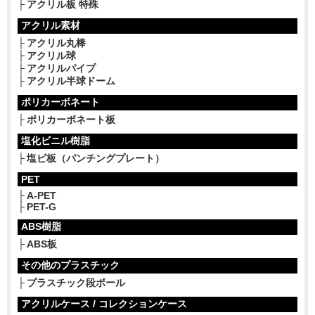
アクリル板 特殊
アクリル素材
アクリル丸棒
アクリル球
アクリルパイプ
アクリル半球ドーム
ポリカーボネート
ポリカーボネート板
塩化ビニル樹脂
塩ビ板（パンチングプレート）
PET
A-PET
PET-G
ABS樹脂
ABS板
その他のプラスチック
プラスチック段ボール
アクリルケース / コレクションケース