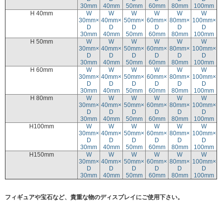
30mm
40mm
50mm
60mm
80mm
100mm
H 40mm
W
W
W
W
W
W
30mm×
40mm×
50mm×
60mm×
80mm×
100mm×
D
D
D
D
D
D
30mm
40mm
50mm
60mm
80mm
100mm
H 50mm
W
W
W
W
W
W
30mm×
40mm×
50mm×
60mm×
80mm×
100mm×
D
D
D
D
D
D
30mm
40mm
50mm
60mm
80mm
100mm
H 60mm
W
W
W
W
W
W
30mm×
40mm×
50mm×
60mm×
80mm×
100mm×
D
D
D
D
D
D
30mm
40mm
50mm
60mm
80mm
100mm
H 80mm
W
W
W
W
W
W
30mm×
40mm×
50mm×
60mm×
80mm×
100mm×
D
D
D
D
D
D
30mm
40mm
50mm
60mm
80mm
100mm
H100mm
W
W
W
W
W
W
30mm×
40mm×
50mm×
60mm×
80mm×
100mm×
D
D
D
D
D
D
30mm
40mm
50mm
60mm
80mm
100mm
H150mm
W
W
W
W
W
W
30mm×
40mm×
50mm×
60mm×
80mm×
100mm×
D
D
D
D
D
D
30mm
40mm
50mm
60mm
80mm
100mm
フィギュアや宝石など、貴重な物のディスプレイにご使用下さい。