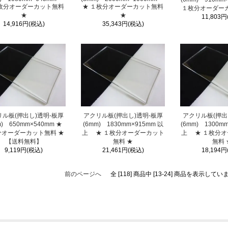
１枚分オーダーカット無料
★ １枚分オーダーカット無料
１枚分オーダーカ
★
★
11,803円
14,916円(税込)
35,343円(税込)
ル板(押出し)透明-板厚
アクリル板(押出し)透明-板厚
アクリル板(押出
m) 650mm×540mm ★
(6mm) 1830mm×915mm 以
(6mm) 1300m
分オーダーカット無料 ★
上 ★ １枚分オーダーカット
上 ★ １枚分
【送料無料】
無料 ★
無料 
9,119円(税込)
21,461円(税込)
18,194円
前のページへ
全 [118] 商品中 [13-24] 商品を表示してい