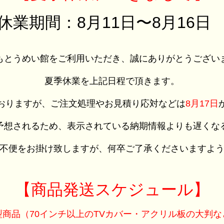
休業期間：8月11日〜8月16
もとうめい館をご利用いただき、誠にありがとうござい
夏季休業を上記日程で頂きます。
おりますが、ご注文処理やお見積り応対などは
8月17日
予想されるため、表示されている納期情報よりも遅くな
不便をお掛け致しますが、何卒ご了承くださいますよ
【商品発送スケジュール】
型商品（70インチ以上のTVカバー・アクリル板の大判な