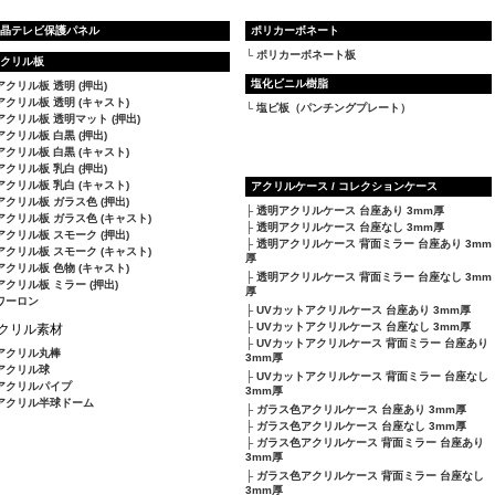
晶テレビ保護パネル
ポリカーボネート
ポリカーボネート板
クリル板
塩化ビニル樹脂
アクリル板 透明 (押出)
アクリル板 透明 (キャスト)
塩ビ板（パンチングプレート）
アクリル板 透明マット (押出)
アクリル板 白黒 (押出)
アクリル板 白黒 (キャスト)
アクリル板 乳白 (押出)
アクリル板 乳白 (キャスト)
アクリルケース / コレクションケース
アクリル板 ガラス色 (押出)
透明アクリルケース 台座あり 3mm厚
アクリル板 ガラス色 (キャスト)
透明アクリルケース 台座なし 3mm厚
アクリル板 スモーク (押出)
透明アクリルケース 背面ミラー 台座あり 3mm
アクリル板 スモーク (キャスト)
厚
アクリル板 色物 (キャスト)
透明アクリルケース 背面ミラー 台座なし 3mm
アクリル板 ミラー (押出)
厚
ワーロン
UVカットアクリルケース 台座あり 3mm厚
UVカットアクリルケース 台座なし 3mm厚
クリル素材
UVカットアクリルケース 背面ミラー 台座あり
アクリル丸棒
3mm厚
アクリル球
UVカットアクリルケース 背面ミラー 台座なし
アクリルパイプ
3mm厚
アクリル半球ドーム
ガラス色アクリルケース 台座あり 3mm厚
ガラス色アクリルケース 台座なし 3mm厚
ガラス色アクリルケース 背面ミラー 台座あり
3mm厚
ガラス色アクリルケース 背面ミラー 台座なし
3mm厚