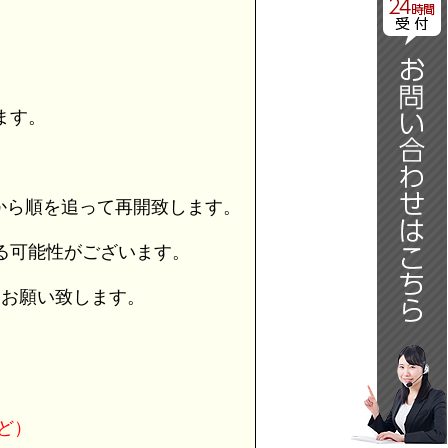
日
ます。
から順を追って再開致します。
る可能性がございます。
うお願い致します。
ど）