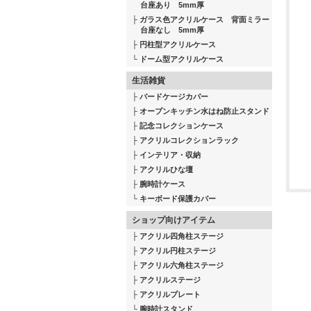
台座あり 5mm厚
ガラス色アクリルケース 背面ミラー
台座なし 5mm厚
円柱型アクリルケース
ドーム型アクリルケース
生活雑貨
バードケージカバー
オープンキッチン水はね防止スタンド
記念コレクションケース
アクリルコレクションラック
インテリア・収納
アクリルひな壇
腕時計ケース
キーボード保護カバー
ショップ向けアイテム
アクリル四角柱ステージ
アクリル円柱ステージ
アクリル六角柱ステージ
アクリルステージ
アクリルプレート
腕時計スタンド