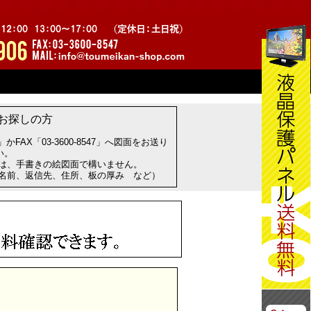
お探しの方
com」かFAX「03-3600-8547」へ図面をお送り
い。
方は、手書きの絵図面で構いません。
お名前、返信先、住所、板の厚み など）