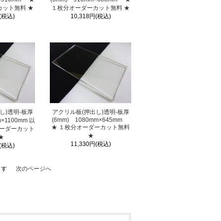
ット無料 ★
１枚分オーダーカット無料 ★
(税込)
10,318円(税込)
し)透明-板厚
アクリル板(押出し)透明-板厚
(6mm) 1080mm×645mm
m×1100mm 以
★ １枚分オーダーカット無料
オーダーカット
★
★
11,330円(税込)
(税込)
ます
次のページへ