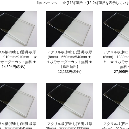
前のページへ
全 [118] 商品中 [13-24] 商品を表示してい
ル板(押出し)透明-板厚
アクリル板(押出し)透明-板厚
アクリル板(押出
) 910mm×910mm ★
(8mm) 650mm×540mm ★
(8mm) 1830m
分オーダーカット無料 ★
１枚分オーダーカット無料 ★
上 ★ １枚分
14,894円(税込)
【送料無料】
無料 
12,133円(税込)
27,995円
ル板(押出し)透明-板厚
アクリル板(押出し)透明-板厚
アクリル板(押出
m) 1080mm×645mm
(8mm) 2000mm×1000mm
(6mm) 910m