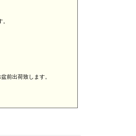
す。
盆前出荷致します。