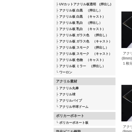
UVカットアクリル板透明 (押出し)
アクリル板 白黒 （押出し）
アクリル板 白黒 （キャスト）
アクリル板 乳白 （押出し）
アクリル板 乳白 （キャスト）
アクリル板 ガラス色 （押出し）
アクリル板 ガラス色 （キャスト）
アクリル板 スモーク （押出し）
アクリ
アクリル板 スモーク （キャスト）
(8mm
アクリル板 色物 （キャスト）
１枚
アクリル板 ミラー （押出し）
ワーロン
アクリル素材
アクリル丸棒
アクリル球
アクリルパイプ
アクリル半球ドーム
ポリカーボネート
ポリカーボネート板
アクリ
(8m
塩化ビニル樹脂