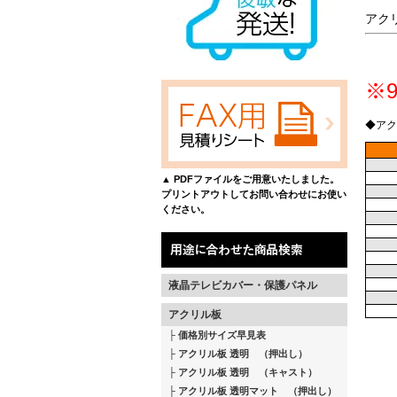
アク
※
◆アク
▲ PDFファイルをご用意いたしました。
プリントアウトしてお問い合わせにお使い
ください。
液晶テレビカバー・保護パネル
アクリル板
価格別サイズ早見表
アクリル板 透明 （押出し）
アクリル板 透明 （キャスト）
アクリル板 透明マット （押出し）