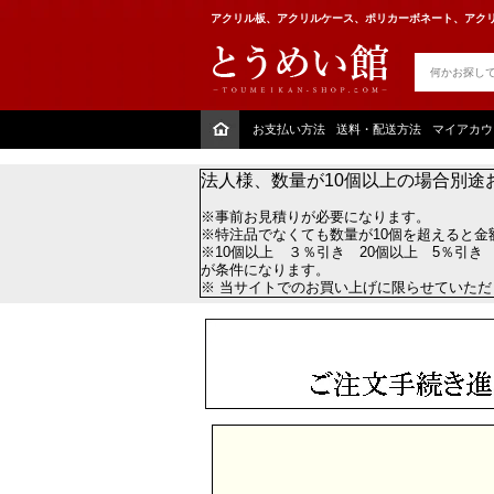
アクリル板、アクリルケース、ポリカーボネート、アクリ
お支払い方法
送料・配送方法
マイアカウ
法人様、数量が10個以上の場合別途
※事前お見積りが必要になります。
※特注品でなくても数量が10個を超えると金
※10個以上 ３％引き 20個以上 5％引き
が条件になります。
※ 当サイトでのお買い上げに限らせていた