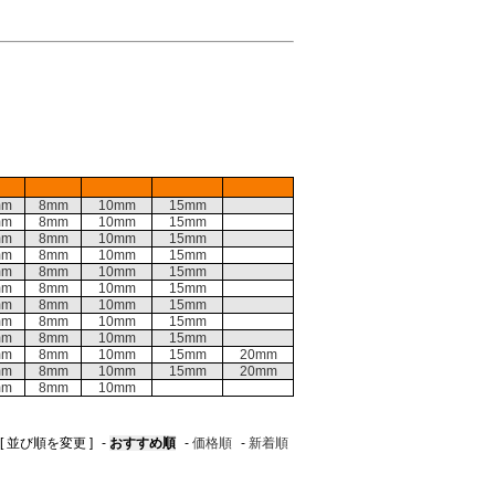
mm
8mm
10mm
15mm
mm
8mm
10mm
15mm
mm
8mm
10mm
15mm
mm
8mm
10mm
15mm
mm
8mm
10mm
15mm
mm
8mm
10mm
15mm
mm
8mm
10mm
15mm
mm
8mm
10mm
15mm
mm
8mm
10mm
15mm
mm
8mm
10mm
15mm
20mm
mm
8mm
10mm
15mm
20mm
mm
8mm
10mm
[ 並び順を変更 ]
-
おすすめ順
-
価格順
-
新着順