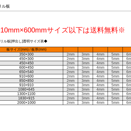
リル板
910mm×600mmサイズ以下は送料無料※
リル板[押出し]透明サイズ表◆
板サイズ(mm) / 板厚(mm)
350×300
2mm
3mm
4mm
5mm
6
450×300
2mm
3mm
4mm
5mm
6
450×450
2mm
3mm
4mm
5mm
6
600×450
2mm
3mm
4mm
5mm
6
650×540
2mm
3mm
4mm
5mm
6
910×600
2mm
3mm
4mm
5mm
6
850×850
2mm
3mm
4mm
5mm
6
910×910
2mm
3mm
4mm
5mm
6
1080×645
2mm
3mm
4mm
5mm
6
1300×1100
2mm
3mm
4mm
5mm
6
1830×915
2mm
3mm
4mm
5mm
6
2000×1000
2mm
3mm
4mm
5mm
6