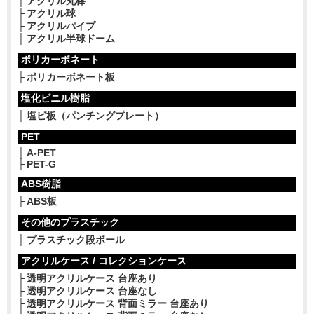
アクリル丸棒
アクリル球
アクリルパイプ
アクリル半球ドーム
ポリカーボネート
ポリカーボネート板
塩化ビニル樹脂
塩ビ板（パンチングプレート）
PET
A-PET
PET-G
ABS樹脂
ABS板
その他のプラスチック
プラスチック段ボール
アクリルケース / コレクションケース
透明アクリルケース 台座あり
透明アクリルケース 台座なし
透明アクリルケース 背面ミラー 台座あり