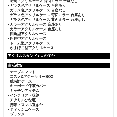
透明アクリルケース 背面ミラー 台座なし
ガラス色アクリルケース 台座あり
ガラス色アクリルケース 台座なし
ガラス色アクリルケース 背面ミラー 台座あり
ガラス色アクリルケース 背面ミラー 台座なし
カラーアクリルケース 台座あり
カラーアクリルケース 台座なし
四角型アクリルケース
円柱型アクリルケース
ドーム型アクリルケース
かまぼこ型アクリルケース
アクリルスタンド / コの字台
生活雑貨
テーブルマット
コスメ&アクセサリーBOX
腕時計ケース
キーボード保護カバー
キッチンアイテム
インテリア・収納
アクリルひな壇
携帯・スマホ置き台
ティッシュケース
プランター