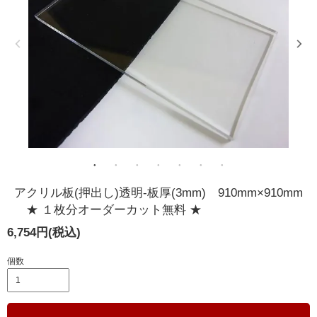
アクリル板(押出し)透明-板厚(3mm) 910mm×910mm
★ １枚分オーダーカット無料 ★
6,754円(税込)
個数