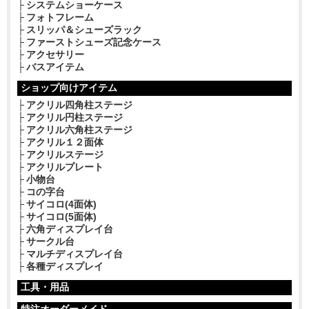
システムショーケース
フォトフレーム
スリッパ＆シューズラック
ファーストシューズ記念ケース
アクセサリー
バスアイテム
ショップ向けアイテム
アクリル四角柱ステージ
アクリル円柱ステージ
アクリル六角柱ステージ
アクリル１２面体
アクリルステージ
アクリルプレート
小物台
コの字台
サイコロ(4面体)
サイコロ(5面体)
六角ディスプレイ台
サークル台
マルチディスプレイ台
各種ディスプレイ
工具・用品