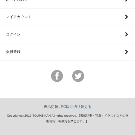
マイアカウント
ログイン
会員登録
表示切替 :
PC版に切り替える
Copyright(c) 2016 TOUMEIKAN.All rights reserved.【掲載記事・写真・イラストなどの無
断複写・転載等を禁じます。】