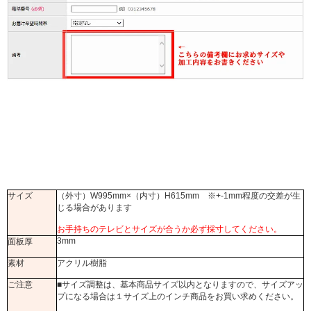
サイズ
（外寸）W995mm×（内寸）H615mm ※+-1mm程度の交差が生
じる場合があります
お手持ちのテレビとサイズが合うか必ず採寸してください。
3mm
面板厚
素材
アクリル樹脂
ご注意
■サイズ調整は、基本商品サイズ以内となりますので、サイズアッ
プになる場合は１サイズ上のインチ商品をお買い求めください。