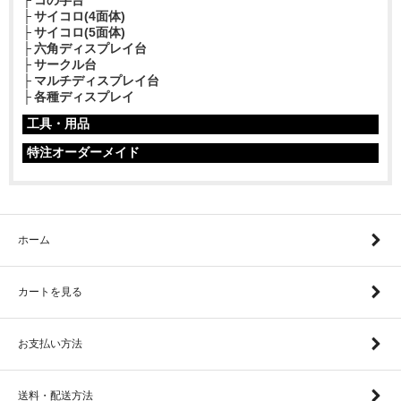
コの字台
サイコロ(4面体)
サイコロ(5面体)
六角ディスプレイ台
サークル台
マルチディスプレイ台
各種ディスプレイ
工具・用品
特注オーダーメイド
ホーム
カートを見る
お支払い方法
送料・配送方法