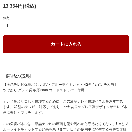
13,354円(税込)
個数
カートに入れる
商品の説明
【液晶テレビ保護パネル UV・ブルーライトカット 42型 42インチ相当】
ツヤあり グレア調 板厚3mm コードストッパー付属
テレビをより美しく保護するために、この液晶テレビ保護パネルをおすすめし
ます。42型のテレビに対応しており、ツヤありのグレア調デザインがテレビ本
体に美しくマッチします。
この保護パネルは、液晶テレビの画面を傷や汚れから守るだけでなく、UVとブ
ルーライトをカットする効果もあります。日々の使用中に発生する有害な光線