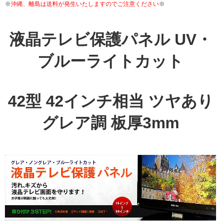
※
沖縄、離島は送料が発生いたしますのでご注意ください
※
液晶テレビ保護パネル UV・
ブルーライトカット
42型 42インチ相当 ツヤあり
グレア調 板厚3mm