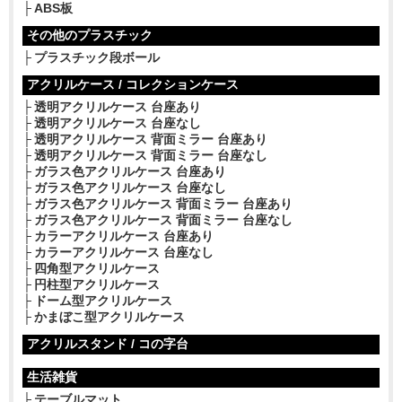
ABS板
その他のプラスチック
プラスチック段ボール
アクリルケース / コレクションケース
透明アクリルケース 台座あり
透明アクリルケース 台座なし
透明アクリルケース 背面ミラー 台座あり
透明アクリルケース 背面ミラー 台座なし
ガラス色アクリルケース 台座あり
ガラス色アクリルケース 台座なし
ガラス色アクリルケース 背面ミラー 台座あり
ガラス色アクリルケース 背面ミラー 台座なし
カラーアクリルケース 台座あり
カラーアクリルケース 台座なし
四角型アクリルケース
円柱型アクリルケース
ドーム型アクリルケース
かまぼこ型アクリルケース
アクリルスタンド / コの字台
生活雑貨
テーブルマット