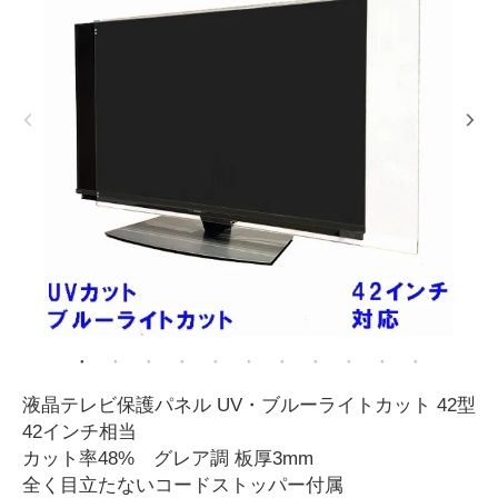
液晶テレビ保護パネル UV・ブルーライトカット 42型
42インチ相当
カット率48% グレア調 板厚3mm
全く目立たないコードストッパー付属