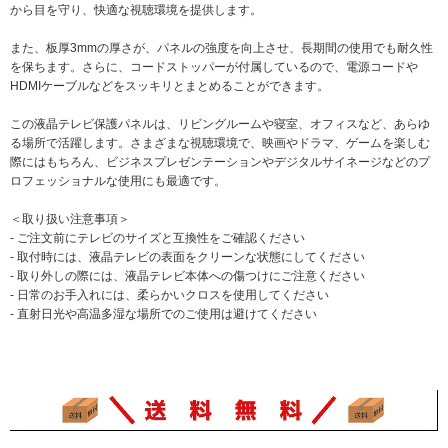
から目を守り、快適な視聴環境を提供します。
また、板厚3mmの厚さが、パネルの強度を向上させ、長期間の使用でも耐久性
を保ちます。さらに、コードストッパーが付属しているので、電源コードや
HDMIケーブルなどをスッキリとまとめることができます。
この液晶テレビ保護パネルは、リビングルームや寝室、オフィスなど、あらゆ
る場所で活躍します。さまざまな視聴環境で、映画やドラマ、ゲームを楽しむ
際にはもちろん、ビジネスプレゼンテーションやデジタルサイネージなどのプ
ロフェッショナルな使用にも最適です。
＜取り扱い注意事項＞
- ご注文前にテレビのサイズと互換性をご確認ください
- 取付時には、液晶テレビの表面をクリーンな状態にしてください
- 取り外しの際には、液晶テレビ本体への傷つけにご注意ください
- 日常のお手入れには、柔らかいクロスを使用してください
- 直射日光や高温多湿な場所でのご使用は避けてください