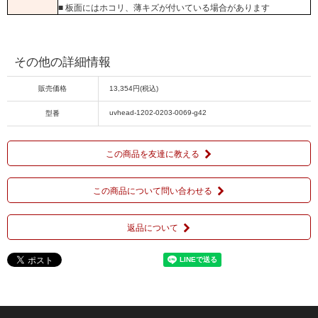
■ 板面にはホコリ、薄キズが付いている場合があります
その他の詳細情報
販売価格
13,354円(税込)
uvhead-1202-0203-0069-g42
型番
この商品を友達に教える
この商品について問い合わせる
返品について