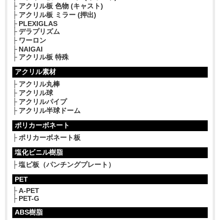
アクリル板 色物 (キャスト)
アクリル板 ミラー (押出)
PLEXIGLAS
デラプリズム
ワーロン
NAIGAI
アクリル板 特殊
アクリル素材
アクリル丸棒
アクリル球
アクリルパイプ
アクリル半球ドーム
ポリカーボネート
ポリカーボネート板
塩化ビニル樹脂
塩ビ板（パンチングプレート）
PET
A-PET
PET-G
ABS樹脂