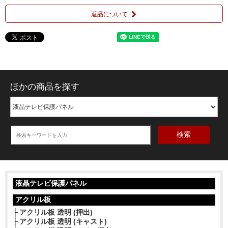
返品について
ほかの商品を探す
検索
液晶テレビ保護パネル
アクリル板
アクリル板 透明 (押出)
アクリル板 透明 (キャスト)