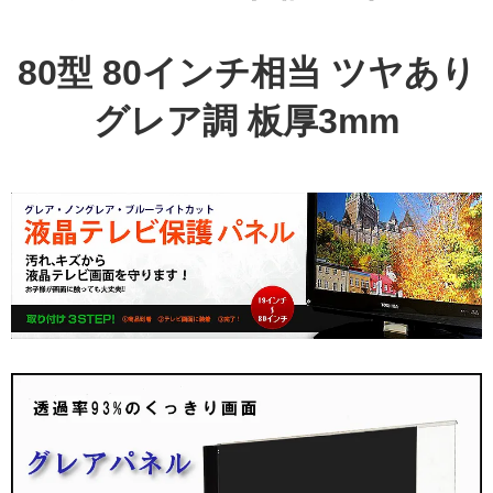
80型 80インチ相当 ツヤあり
グレア調 板厚3mm