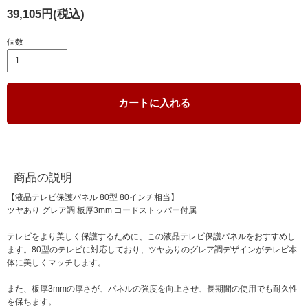
39,105円(税込)
個数
カートに入れる
商品の説明
【液晶テレビ保護パネル 80型 80インチ相当】
ツヤあり グレア調 板厚3mm コードストッパー付属
テレビをより美しく保護するために、この液晶テレビ保護パネルをおすすめし
ます。80型のテレビに対応しており、ツヤありのグレア調デザインがテレビ本
体に美しくマッチします。
また、板厚3mmの厚さが、パネルの強度を向上させ、長期間の使用でも耐久性
を保ちます。