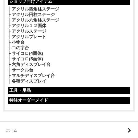
ショップ向けアイテム
アクリル四角柱ステージ
アクリル円柱ステージ
アクリル六角柱ステージ
アクリル１２面体
アクリルステージ
アクリルプレート
小物台
コの字台
サイコロ(4面体)
サイコロ(5面体)
六角ディスプレイ台
サークル台
マルチディスプレイ台
各種ディスプレイ
工具・用品
特注オーダーメイド
ホーム