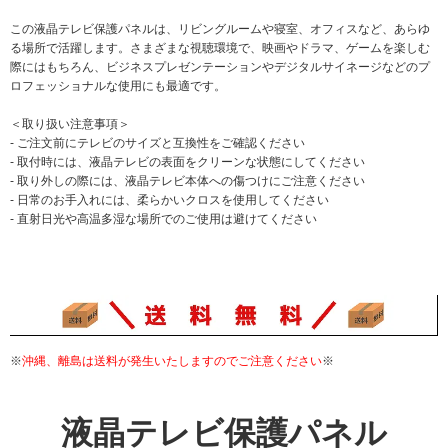
この液晶テレビ保護パネルは、リビングルームや寝室、オフィスなど、あらゆ
る場所で活躍します。さまざまな視聴環境で、映画やドラマ、ゲームを楽しむ
際にはもちろん、ビジネスプレゼンテーションやデジタルサイネージなどのプ
ロフェッショナルな使用にも最適です。
＜取り扱い注意事項＞
- ご注文前にテレビのサイズと互換性をご確認ください
- 取付時には、液晶テレビの表面をクリーンな状態にしてください
- 取り外しの際には、液晶テレビ本体への傷つけにご注意ください
- 日常のお手入れには、柔らかいクロスを使用してください
- 直射日光や高温多湿な場所でのご使用は避けてください
※
沖縄、離島は送料が発生いたしますのでご注意ください
※
液晶テレビ保護パネル