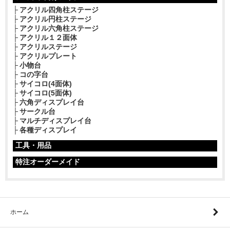
アクリル四角柱ステージ
アクリル円柱ステージ
アクリル六角柱ステージ
アクリル１２面体
アクリルステージ
アクリルプレート
小物台
コの字台
サイコロ(4面体)
サイコロ(5面体)
六角ディスプレイ台
サークル台
マルチディスプレイ台
各種ディスプレイ
工具・用品
特注オーダーメイド
ホーム