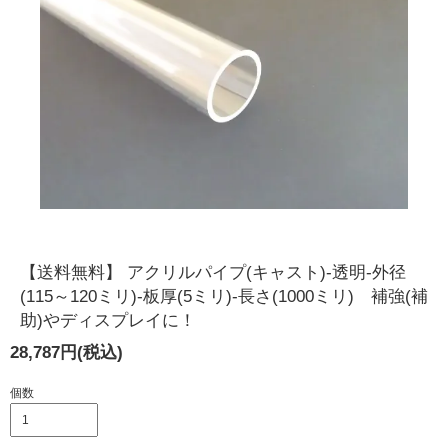
【送料無料】 アクリルパイプ(キャスト)-透明-外径
(115～120ミリ)-板厚(5ミリ)-長さ(1000ミリ) 補強(補
助)やディスプレイに！
28,787円(税込)
個数