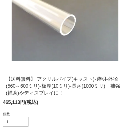
【送料無料】 アクリルパイプ(キャスト)-透明-外径
(560～600ミリ)-板厚(10ミリ)-長さ(1000ミリ) 補強
(補助)やディスプレイに！
465,113円(税込)
個数