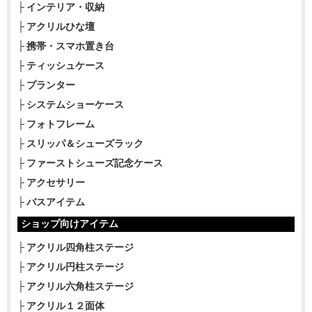
インテリア・収納
アクリルひな壇
携帯・スマホ置き台
ティッシュケース
プランター
システムショーケース
フォトフレーム
スリッパ＆シューズラック
ファーストシューズ記念ケース
アクセサリー
バスアイテム
ショップ向けアイテム
アクリル四角柱ステージ
アクリル円柱ステージ
アクリル六角柱ステージ
アクリル１２面体