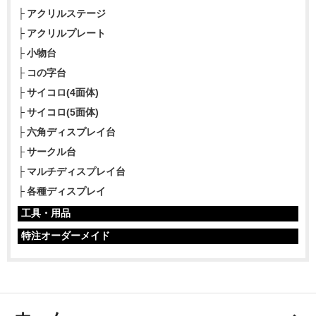
アクリルステージ
アクリルプレート
小物台
コの字台
サイコロ(4面体)
サイコロ(5面体)
六角ディスプレイ台
サークル台
マルチディスプレイ台
各種ディスプレイ
工具・用品
特注オーダーメイド