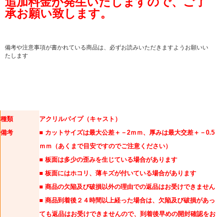
追加料金が発生いたしますので、ご了
承お願い致します。
備考や注意事項が書かれている商品は、必ずお読みいただきますようお願いい
たします
種類
アクリルパイプ（キャスト）
備考
■ カットサイズは最大公差＋－2ｍｍ、厚みは最大交差＋－0.5
ｍｍ（あくまで目安ですのでご注意ください）
■ 板面は多少の歪みを生じている場合があります
■ 板面にはホコリ、薄キズが付いている場合があります
■ 商品の欠陥及び破損以外の理由での返品はお受けできません
■ 商品到着後２４時間以上経った場合は、欠陥及び破損があっ
ても返品はお受けできませんので、到着後早めの開封確認をお