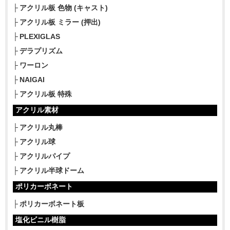
アクリル板 色物 (キャスト)
アクリル板 ミラー (押出)
PLEXIGLAS
デラプリズム
ワーロン
NAIGAI
アクリル板 特殊
アクリル素材
アクリル丸棒
アクリル球
アクリルパイプ
アクリル半球ドーム
ポリカーボネート
ポリカーボネート板
塩化ビニル樹脂