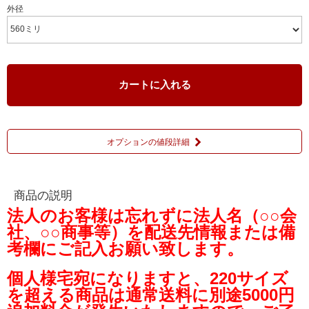
外径
カートに入れる
オプションの値段詳細
商品の説明
法人のお客様は忘れずに法人名（○○会
社、○○商事等）を配送先情報または備
考欄にご記入お願い致します。
個人様宅宛になりますと、220サイズ
を超える商品は通常送料に別途5000円