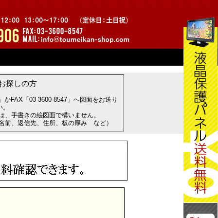
お探しの方
com」かFAX「03-3600-8547」へ図面をお送り
い。
方は、手書きの絵図面で構いません。
お名前、返信先、住所、板の厚み など）