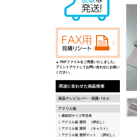
▲ PDFファイルをご用意いたしました。
プリントアウトしてお問い合わせにお使い
ください。
液晶テレビカバー・保護パネル
アクリル板
価格別サイズ早見表
アクリル板 透明 （押出し）
アクリル板 透明 （キャスト）
アクリル板 透明マット （押出し）