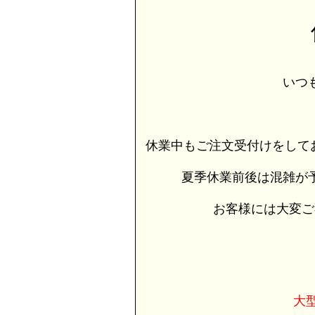
いつ
休業中もご注文受付けをして
夏季休業前後は混雑が
お客様には大変ご
大