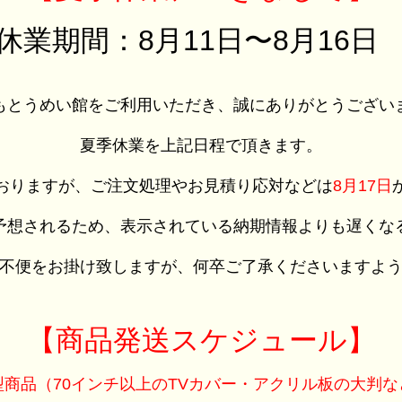
休業期間：8月11日〜8月16
もとうめい館をご利用いただき、誠にありがとうござい
夏季休業を上記日程で頂きます。
おりますが、ご注文処理やお見積り応対などは
8月17日
予想されるため、表示されている納期情報よりも遅くな
不便をお掛け致しますが、何卒ご了承くださいますよ
【商品発送スケジュール】
型商品（70インチ以上のTVカバー・アクリル板の大判な