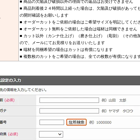
■ 商品の欠陥及び破損以外の理由での返品はお受けできません
■ 商品到着後２４時間以上経った場合は、欠陥及び破損があって
の開封確認をお願いします
考
■ オーダーカットをご依頼の場合はご希望サイズを明記してくだ
■ オーダーカット無料をご依頼した場合は端材は同梱できません
■ カット以外（カンナ仕上げ）（磨き仕上げ）（彫刻）（その他
ので、メールにてお見積りをお送りいたします
■ 端材を同梱希望の場合はカットは有償になります
■ 複数枚のカットをご希望の場合は、全ての枚数が有償になりま