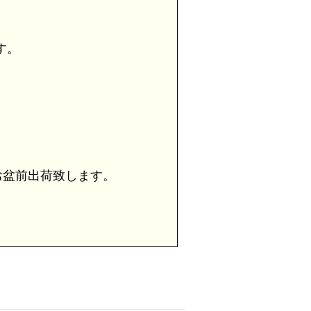
す。
盆前出荷致します。