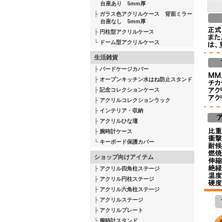
台座あり 5mm厚
ガラス色アクリルケース 背面ミラー
台座なし 5mm厚
円柱型アクリルケース
ドーム型アクリルケース
生活雑貨
バードケージカバー
オープンキッチン水はね防止スタンド
記念コレクションケース
アクリルコレクションラック
インテリア・収納
アクリルひな壇
腕時計ケース
キーボード保護カバー
ショップ向けアイテム
アクリル四角柱ステージ
アクリル円柱ステージ
アクリル六角柱ステージ
アクリルステージ
アクリルプレート
腕時計スタンド