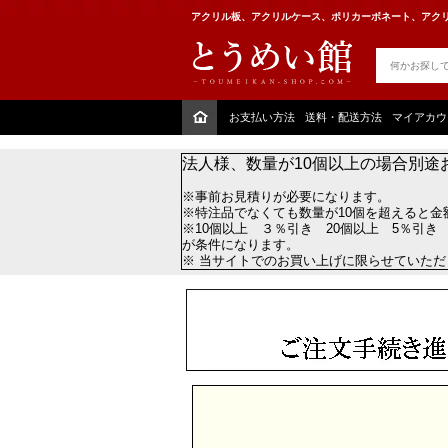
アクリル板、アクリルケース、ポリカーボネート、アクリ
お支払い方法
送料・配送方法
マイアカウ
法人様、数量が10個以上の場合別途
※事前お見積りが必要になります。
※特注品でなくても数量が10個を超えると金
※10個以上 ３％引き 20個以上 5％引き
が条件になります。
※ 当サイトでのお買い上げに限らせていた