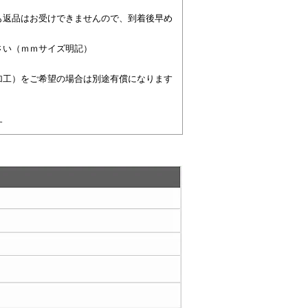
も返品はお受けできませんので、到着後早め
さい（ｍｍサイズ明記）
加工）をご希望の場合は別途有償になります
す