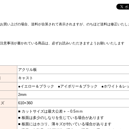
お買い上げの場合、送料が合算されて表示されますが、のちほど送料は修正いたし
注意事項が書かれている商品は、必ずお読みいただきますようお願いいたします
アクリル板
類
キャスト
●イエロー＆ブラック ●アイボリー＆ブラック ●ホワイト＆レ
さ
2mm
イズ
610×360
■ カットサイズは最大公差＋－0.5ｍｍ
■ 板面は多少のしなりを生じている場合があります
■ 板面にはホコリ、薄キズが付いている場合があります