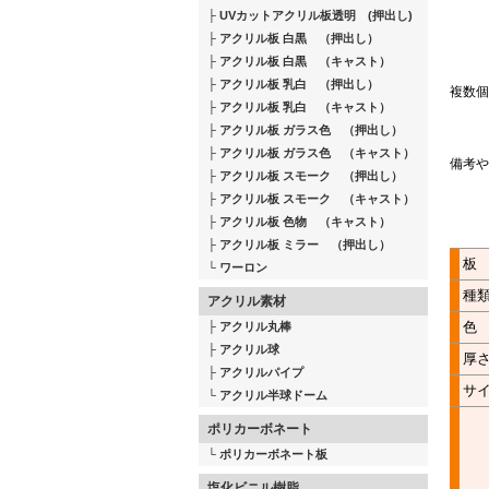
UVカットアクリル板透明 (押出し)
アクリル板 白黒 （押出し）
アクリル板 白黒 （キャスト）
アクリル板 乳白 （押出し）
複数個
アクリル板 乳白 （キャスト）
アクリル板 ガラス色 （押出し）
アクリル板 ガラス色 （キャスト）
備考や
アクリル板 スモーク （押出し）
アクリル板 スモーク （キャスト）
アクリル板 色物 （キャスト）
アクリル板 ミラー （押出し）
板
ワーロン
種
アクリル素材
色
アクリル丸棒
アクリル球
厚
アクリルパイプ
サ
アクリル半球ドーム
ポリカーボネート
ポリカーボネート板
塩化ビニル樹脂