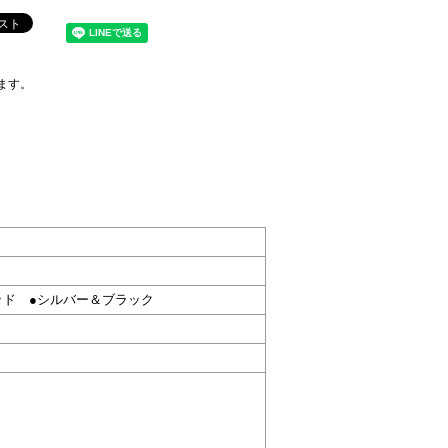
ます。
ッド ●シルバー＆ブラック