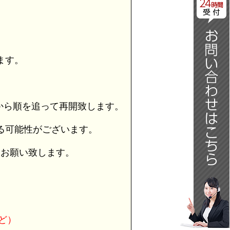
日
ます。
から順を追って再開致します。
る可能性がございます。
うお願い致します。
ど）