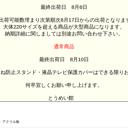
最終出荷日 8月6日
荷可能数埋まり次第順次8月17日からの出荷となりま
大体220サイズを超える商品が大型商品になります。
納期詳細に関しましては別途お問い合わせ下さい。
通常商品
最終出荷日 8月10日
ね防止スタンド・液晶テレビ保護カバーはできる限りお
何卒宜しくお願い申し上げます。
とうめい館
>
アクリル板