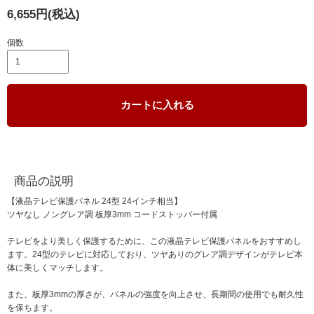
6,655円(税込)
個数
カートに入れる
商品の説明
【液晶テレビ保護パネル 24型 24インチ相当】
ツヤなし ノングレア調 板厚3mm コードストッパー付属
テレビをより美しく保護するために、この液晶テレビ保護パネルをおすすめし
ます。24型のテレビに対応しており、ツヤありのグレア調デザインがテレビ本
体に美しくマッチします。
また、板厚3mmの厚さが、パネルの強度を向上させ、長期間の使用でも耐久性
を保ちます。