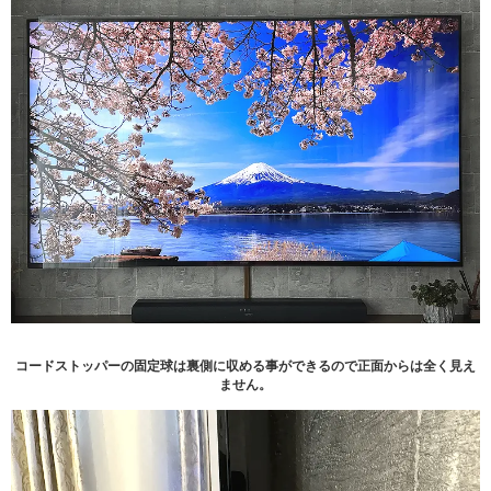
コードストッパーの固定球は裏側に収める事ができるので正面からは全く見え
ません。