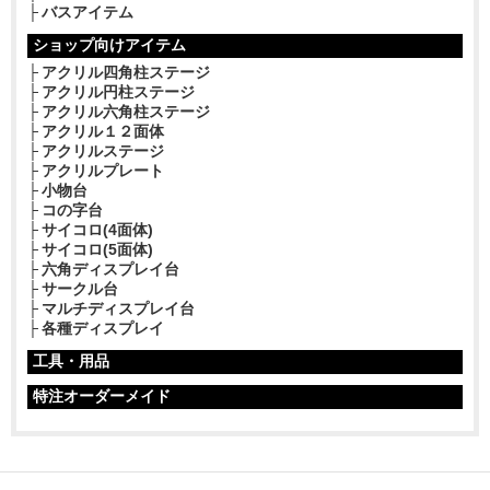
バスアイテム
ショップ向けアイテム
アクリル四角柱ステージ
アクリル円柱ステージ
アクリル六角柱ステージ
アクリル１２面体
アクリルステージ
アクリルプレート
小物台
コの字台
サイコロ(4面体)
サイコロ(5面体)
六角ディスプレイ台
サークル台
マルチディスプレイ台
各種ディスプレイ
工具・用品
特注オーダーメイド