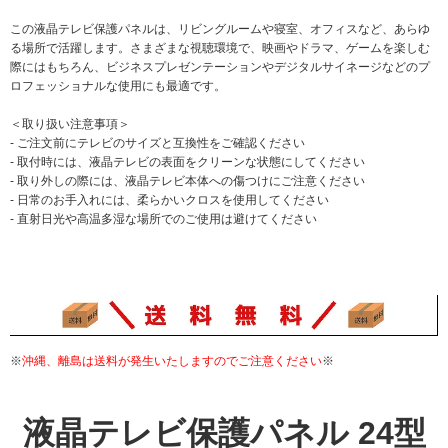
この液晶テレビ保護パネルは、リビングルームや寝室、オフィスなど、あらゆ
る場所で活躍します。さまざまな視聴環境で、映画やドラマ、ゲームを楽しむ
際にはもちろん、ビジネスプレゼンテーションやデジタルサイネージなどのプ
ロフェッショナルな使用にも最適です。
＜取り扱い注意事項＞
- ご注文前にテレビのサイズと互換性をご確認ください
- 取付時には、液晶テレビの表面をクリーンな状態にしてください
- 取り外しの際には、液晶テレビ本体への傷つけにご注意ください
- 日常のお手入れには、柔らかいクロスを使用してください
- 直射日光や高温多湿な場所でのご使用は避けてください
※
沖縄、離島は送料が発生いたしますのでご注意ください
※
液晶テレビ保護パネル 24型