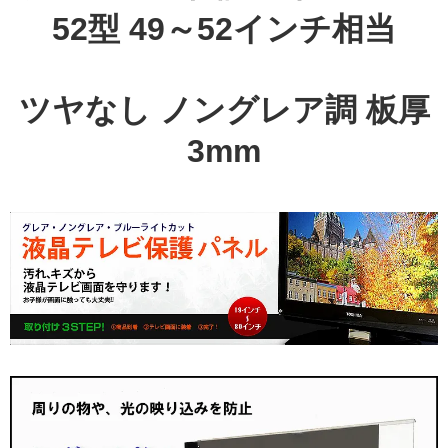
52型 49～52インチ相当
ツヤなし ノングレア調 板厚
3mm