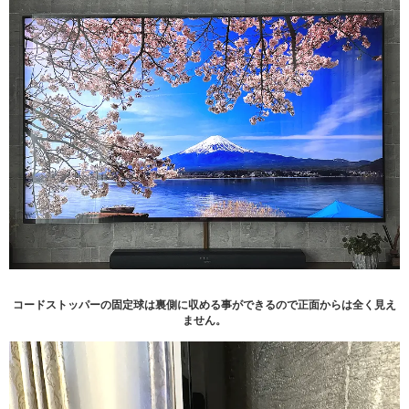
コードストッパーの固定球は裏側に収める事ができるので正面からは全く見え
ません。