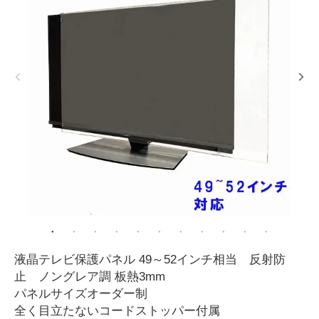
液晶テレビ保護パネル 49～52インチ相当 反射防
止 ノングレア調 板熱3mm
パネルサイズオーダー制
全く目立たないコードストッパー付属