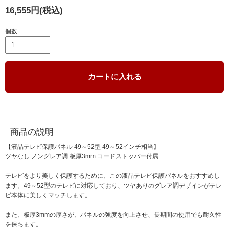
16,555円(税込)
個数
カートに入れる
商品の説明
【液晶テレビ保護パネル 49～52型 49～52インチ相当】
ツヤなし ノングレア調 板厚3mm コードストッパー付属
テレビをより美しく保護するために、この液晶テレビ保護パネルをおすすめし
ます。49～52型のテレビに対応しており、ツヤありのグレア調デザインがテレ
ビ本体に美しくマッチします。
また、板厚3mmの厚さが、パネルの強度を向上させ、長期間の使用でも耐久性
を保ちます。