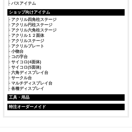
バスアイテム
ショップ向けアイテム
アクリル四角柱ステージ
アクリル円柱ステージ
アクリル六角柱ステージ
アクリル１２面体
アクリルステージ
アクリルプレート
小物台
コの字台
サイコロ(4面体)
サイコロ(5面体)
六角ディスプレイ台
サークル台
マルチディスプレイ台
各種ディスプレイ
工具・用品
特注オーダーメイド