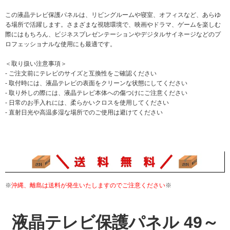
この液晶テレビ保護パネルは、リビングルームや寝室、オフィスなど、あらゆ
る場所で活躍します。さまざまな視聴環境で、映画やドラマ、ゲームを楽しむ
際にはもちろん、ビジネスプレゼンテーションやデジタルサイネージなどのプ
ロフェッショナルな使用にも最適です。
＜取り扱い注意事項＞
- ご注文前にテレビのサイズと互換性をご確認ください
- 取付時には、液晶テレビの表面をクリーンな状態にしてください
- 取り外しの際には、液晶テレビ本体への傷つけにご注意ください
- 日常のお手入れには、柔らかいクロスを使用してください
- 直射日光や高温多湿な場所でのご使用は避けてください
※
沖縄、離島は送料が発生いたしますのでご注意ください
※
液晶テレビ保護パネル 49～