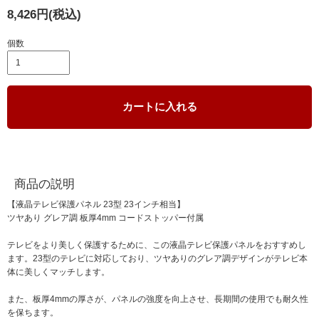
8,426円(税込)
個数
カートに入れる
商品の説明
【液晶テレビ保護パネル 23型 23インチ相当】
ツヤあり グレア調 板厚4mm コードストッパー付属
テレビをより美しく保護するために、この液晶テレビ保護パネルをおすすめし
ます。23型のテレビに対応しており、ツヤありのグレア調デザインがテレビ本
体に美しくマッチします。
また、板厚4mmの厚さが、パネルの強度を向上させ、長期間の使用でも耐久性
を保ちます。