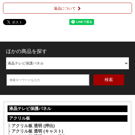
返品について
ほかの商品を探す
検索
液晶テレビ保護パネル
アクリル板
アクリル板 透明 (押出)
アクリル板 透明 (キャスト)