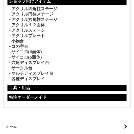
ショップ向けアイテム
アクリル四角柱ステージ
アクリル円柱ステージ
アクリル六角柱ステージ
アクリル１２面体
アクリルステージ
アクリルプレート
小物台
コの字台
サイコロ(4面体)
サイコロ(5面体)
六角ディスプレイ台
サークル台
マルチディスプレイ台
各種ディスプレイ
工具・用品
特注オーダーメイド
ホーム