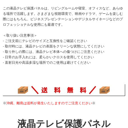
この液晶テレビ保護パネルは、リビングルームや寝室、オフィスなど、あらゆ
る場所で活躍します。さまざまな視聴環境で、映画やドラマ、ゲームを楽しむ
際にはもちろん、ビジネスプレゼンテーションやデジタルサイネージなどのプ
ロフェッショナルな使用にも最適です。
＜取り扱い注意事項＞
- ご注文前にテレビのサイズと互換性をご確認ください
- 取付時には、液晶テレビの表面をクリーンな状態にしてください
- 取り外しの際には、液晶テレビ本体への傷つけにご注意ください
- 日常のお手入れには、柔らかいクロスを使用してください
- 直射日光や高温多湿な場所でのご使用は避けてください
※
沖縄、離島は送料が発生いたしますのでご注意ください
※
液晶テレビ保護パネル