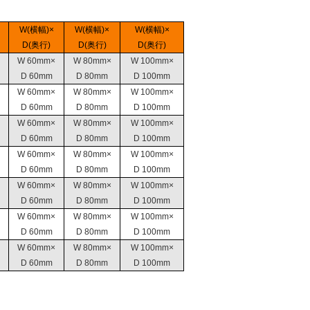
W(横幅)×
W(横幅)×
W(横幅)×
D(奥行)
D(奥行)
D(奥行)
W 60mm×
W 80mm×
W 100mm×
D 60mm
D 80mm
D 100mm
W 60mm×
W 80mm×
W 100mm×
D 60mm
D 80mm
D 100mm
W 60mm×
W 80mm×
W 100mm×
D 60mm
D 80mm
D 100mm
W 60mm×
W 80mm×
W 100mm×
D 60mm
D 80mm
D 100mm
W 60mm×
W 80mm×
W 100mm×
D 60mm
D 80mm
D 100mm
W 60mm×
W 80mm×
W 100mm×
D 60mm
D 80mm
D 100mm
W 60mm×
W 80mm×
W 100mm×
D 60mm
D 80mm
D 100mm