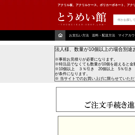
アクリル板、アクリルケース、ポリカーボネート、アクリ
お支払い方法
送料・配送方法
マイアカウ
法人様、数量が10個以上の場合別途
※事前お見積りが必要になります。
※特注品でなくても数量が10個を超えると金
※10個以上 ３％引き 20個以上 5％引き
が条件になります。
※ 当サイトでのお買い上げに限らせていた