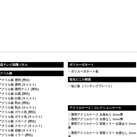
晶テレビ保護パネル
ポリカーボネート
ポリカーボネート板
クリル板
塩化ビニル樹脂
アクリル板 透明 (押出)
アクリル板 透明 (キャスト)
塩ビ板（パンチングプレート）
アクリル板 透明マット (押出)
アクリル板 白黒 (押出)
アクリル板 白黒 (キャスト)
アクリル板 乳白 (押出)
アクリル板 乳白 (キャスト)
アクリルケース / コレクションケース
アクリル板 ガラス色 (押出)
透明アクリルケース 台座あり 3mm厚
アクリル板 ガラス色 (キャスト)
透明アクリルケース 台座なし 3mm厚
アクリル板 スモーク (押出)
透明アクリルケース 背面ミラー 台座あり 3mm
アクリル板 スモーク (キャスト)
厚
アクリル板 色物 (キャスト)
透明アクリルケース 背面ミラー 台座なし 3mm
アクリル板 ミラー (押出)