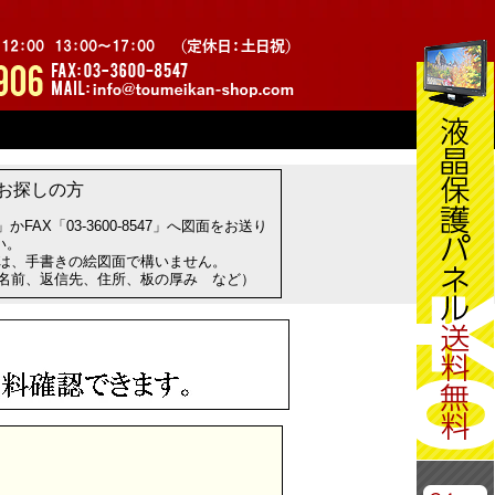
お探しの方
com」かFAX「03-3600-8547」へ図面をお送り
い。
方は、手書きの絵図面で構いません。
お名前、返信先、住所、板の厚み など）