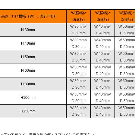
W(横幅)×
W(横幅)×
W(横幅)×
高さ（H) / 横幅（W）、奥行（D)
D(奥行)
D(奥行)
D(奥行)
W 30mm×
W 40mm×
W 50mm×
H 30mm
D 30mm
D 40mm
D 50mm
W 30mm×
W 40mm×
W 50mm×
H 40mm
D 30mm
D 40mm
D 50mm
W 30mm×
W 40mm×
W 50mm×
H 50mm
D 30mm
D 40mm
D 50mm
W 30mm×
W 40mm×
W 50mm×
H 60mm
D 30mm
D 40mm
D 50mm
W 30mm×
W 40mm×
W 50mm×
H 80mm
D 30mm
D 40mm
D 50mm
W 30mm×
W 40mm×
W 50mm×
H100mm
D 30mm
D 40mm
D 50mm
W 30mm×
W 40mm×
W 50mm×
H150mm
D 30mm
D 40mm
D 50mm
ュアや宝石など、貴重な物のディスプレイにご使用下さい。