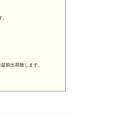
す。
盆前出荷致します。