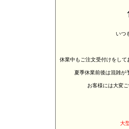
いつ
休業中もご注文受付けをして
夏季休業前後は混雑が
お客様には大変ご
大