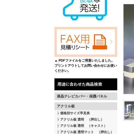
▲ PDFファイルをご用意いたしました。
プリントアウトしてお問い合わせにお使い
ください。
液晶テレビカバー・保護パネル
アクリル板
価格別サイズ早見表
アクリル板 透明 （押出し）
アクリル板 透明 （キャスト）
アクリル板 透明マット （押出し）