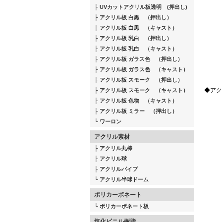
UVカットアクリル板透明 (押出し)
アクリル板 白黒 （押出し）
アクリル板 白黒 （キャスト）
アクリル板 乳白 （押出し）
アクリル板 乳白 （キャスト）
アクリル板 ガラス色 （押出し）
アクリル板 ガラス色 （キャスト）
アクリル板 スモーク （押出し）
◆アク
アクリル板 スモーク （キャスト）
アクリル板 色物 （キャスト）
アクリル板 ミラー （押出し）
ワーロン
アクリル素材
アクリル丸棒
アクリル球
アクリルパイプ
アクリル半球ドーム
ポリカーボネート
ポリカーボネート板
塩化ビニル樹脂