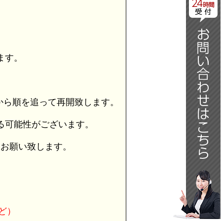
日
ます。
から順を追って再開致します。
る可能性がございます。
うお願い致します。
ど）