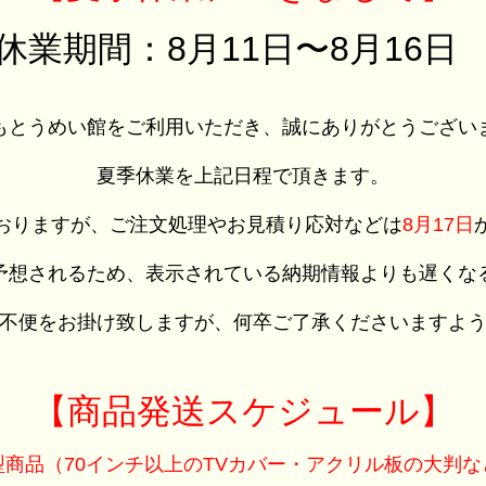
休業期間：8月11日〜8月16
もとうめい館をご利用いただき、誠にありがとうござい
夏季休業を上記日程で頂きます。
おりますが、ご注文処理やお見積り応対などは
8月17日
予想されるため、表示されている納期情報よりも遅くな
不便をお掛け致しますが、何卒ご了承くださいますよ
【商品発送スケジュール】
型商品（70インチ以上のTVカバー・アクリル板の大判な