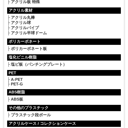
アクリル板 特殊
アクリル素材
アクリル丸棒
アクリル球
アクリルパイプ
アクリル半球ドーム
ポリカーボネート
ポリカーボネート板
塩化ビニル樹脂
塩ビ板（パンチングプレート）
PET
A-PET
PET-G
ABS樹脂
ABS板
その他のプラスチック
プラスチック段ボール
アクリルケース / コレクションケース