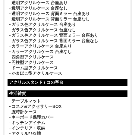
透明アクリルケース 台座あり
透明アクリルケース 台座なし
透明アクリルケース 背面ミラー 台座あり
透明アクリルケース 背面ミラー 台座なし
ガラス色アクリルケース 台座あり
ガラス色アクリルケース 台座なし
ガラス色アクリルケース 背面ミラー 台座あり
ガラス色アクリルケース 背面ミラー 台座なし
カラーアクリルケース 台座あり
カラーアクリルケース 台座なし
四角型アクリルケース
円柱型アクリルケース
ドーム型アクリルケース
かまぼこ型アクリルケース
アクリルスタンド / コの字台
生活雑貨
テーブルマット
コスメ&アクセサリーBOX
腕時計ケース
キーボード保護カバー
キッチンアイテム
インテリア・収納
アクリルひな壇