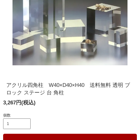
アクリル四角柱 W40×D40×H40 送料無料 透明 ブ
ロック ステージ 台 角柱
3,267円(税込)
個数