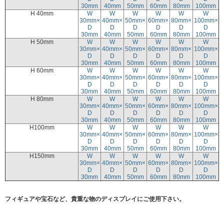
30mm
40mm
50mm
60mm
80mm
100mm
H 40mm
W
W
W
W
W
W
30mm×
40mm×
50mm×
60mm×
80mm×
100mm×
D
D
D
D
D
D
30mm
40mm
50mm
60mm
80mm
100mm
H 50mm
W
W
W
W
W
W
30mm×
40mm×
50mm×
60mm×
80mm×
100mm×
D
D
D
D
D
D
30mm
40mm
50mm
60mm
80mm
100mm
H 60mm
W
W
W
W
W
W
30mm×
40mm×
50mm×
60mm×
80mm×
100mm×
D
D
D
D
D
D
30mm
40mm
50mm
60mm
80mm
100mm
H 80mm
W
W
W
W
W
W
30mm×
40mm×
50mm×
60mm×
80mm×
100mm×
D
D
D
D
D
D
30mm
40mm
50mm
60mm
80mm
100mm
H100mm
W
W
W
W
W
W
30mm×
40mm×
50mm×
60mm×
80mm×
100mm×
D
D
D
D
D
D
30mm
40mm
50mm
60mm
80mm
100mm
H150mm
W
W
W
W
W
W
30mm×
40mm×
50mm×
60mm×
80mm×
100mm×
D
D
D
D
D
D
30mm
40mm
50mm
60mm
80mm
100mm
フィギュアや宝石など、貴重な物のディスプレイにご使用下さい。