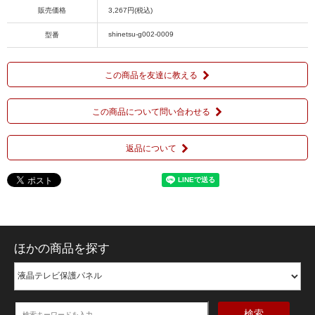
販売価格
3,267円(税込)
shinetsu-g002-0009
型番
この商品を友達に教える
この商品について問い合わせる
返品について
ほかの商品を探す
検索