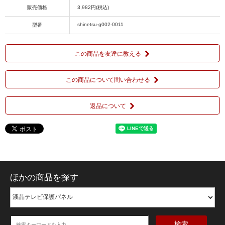
販売価格
3,982円(税込)
shinetsu-g002-0011
型番
この商品を友達に教える
この商品について問い合わせる
返品について
ほかの商品を探す
検索