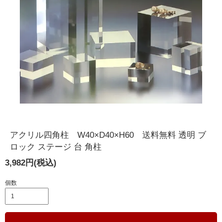
アクリル四角柱 W40×D40×H60 送料無料 透明 ブ
ロック ステージ 台 角柱
3,982円(税込)
個数