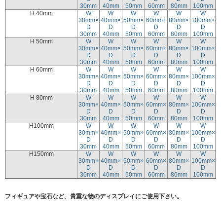
30mm
40mm
50mm
60mm
80mm
100mm
H 40mm
W
W
W
W
W
W
30mm×
40mm×
50mm×
60mm×
80mm×
100mm×
D
D
D
D
D
D
30mm
40mm
50mm
60mm
80mm
100mm
H 50mm
W
W
W
W
W
W
30mm×
40mm×
50mm×
60mm×
80mm×
100mm×
D
D
D
D
D
D
30mm
40mm
50mm
60mm
80mm
100mm
H 60mm
W
W
W
W
W
W
30mm×
40mm×
50mm×
60mm×
80mm×
100mm×
D
D
D
D
D
D
30mm
40mm
50mm
60mm
80mm
100mm
H 80mm
W
W
W
W
W
W
30mm×
40mm×
50mm×
60mm×
80mm×
100mm×
D
D
D
D
D
D
30mm
40mm
50mm
60mm
80mm
100mm
H100mm
W
W
W
W
W
W
30mm×
40mm×
50mm×
60mm×
80mm×
100mm×
D
D
D
D
D
D
30mm
40mm
50mm
60mm
80mm
100mm
H150mm
W
W
W
W
W
W
30mm×
40mm×
50mm×
60mm×
80mm×
100mm×
D
D
D
D
D
D
30mm
40mm
50mm
60mm
80mm
100mm
フィギュアや宝石など、貴重な物のディスプレイにご使用下さい。