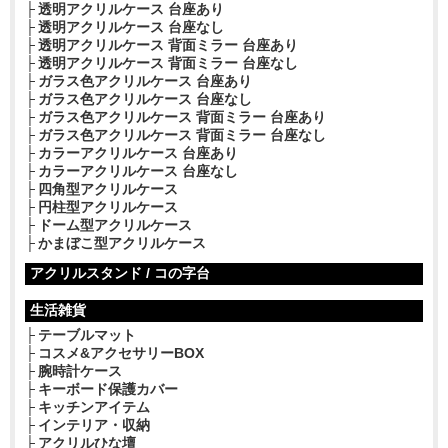
透明アクリルケース 台座あり
透明アクリルケース 台座なし
透明アクリルケース 背面ミラー 台座あり
透明アクリルケース 背面ミラー 台座なし
ガラス色アクリルケース 台座あり
ガラス色アクリルケース 台座なし
ガラス色アクリルケース 背面ミラー 台座あり
ガラス色アクリルケース 背面ミラー 台座なし
カラーアクリルケース 台座あり
カラーアクリルケース 台座なし
四角型アクリルケース
円柱型アクリルケース
ドーム型アクリルケース
かまぼこ型アクリルケース
アクリルスタンド / コの字台
生活雑貨
テーブルマット
コスメ&アクセサリーBOX
腕時計ケース
キーボード保護カバー
キッチンアイテム
インテリア・収納
アクリルひな壇