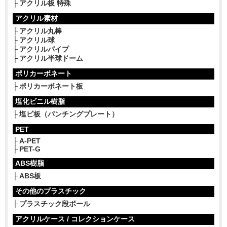
アクリル板 特殊
アクリル素材
アクリル丸棒
アクリル球
アクリルパイプ
アクリル半球ドーム
ポリカーボネート
ポリカーボネート板
塩化ビニル樹脂
塩ビ板（パンチングプレート）
PET
A-PET
PET-G
ABS樹脂
ABS板
その他のプラスチック
プラスチック段ボール
アクリルケース / コレクションケース