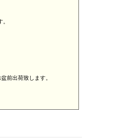
す。
盆前出荷致します。