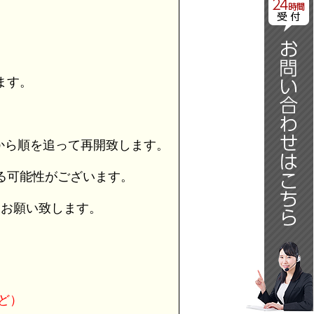
日
ます。
から順を追って再開致します。
る可能性がございます。
うお願い致します。
ど）