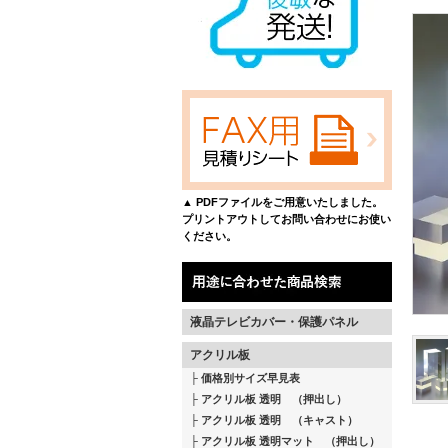
▲ PDFファイルをご用意いたしました。
プリントアウトしてお問い合わせにお使い
ください。
液晶テレビカバー・保護パネル
アクリル板
価格別サイズ早見表
アクリル板 透明 （押出し）
アクリル板 透明 （キャスト）
アクリル板 透明マット （押出し）