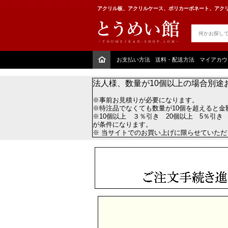
アクリル板、アクリルケース、ポリカーボネート、アクリ
お支払い方法
送料・配送方法
マイアカウ
法人様、数量が10個以上の場合別途
※事前お見積りが必要になります。
※特注品でなくても数量が10個を超えると金
※10個以上 ３％引き 20個以上 5％引き
が条件になります。
※ 当サイトでのお買い上げに限らせていた