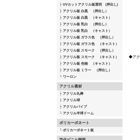
UVカットアクリル板透明 (押出し)
アクリル板 白黒 （押出し）
アクリル板 白黒 （キャスト）
アクリル板 乳白 （押出し）
アクリル板 乳白 （キャスト）
アクリル板 ガラス色 （押出し）
アクリル板 ガラス色 （キャスト）
アクリル板 スモーク （押出し）
◆アク
アクリル板 スモーク （キャスト）
アクリル板 色物 （キャスト）
アクリル板 ミラー （押出し）
ワーロン
アクリル素材
アクリル丸棒
アクリル球
アクリルパイプ
アクリル半球ドーム
ポリカーボネート
ポリカーボネート板
塩化ビニル樹脂