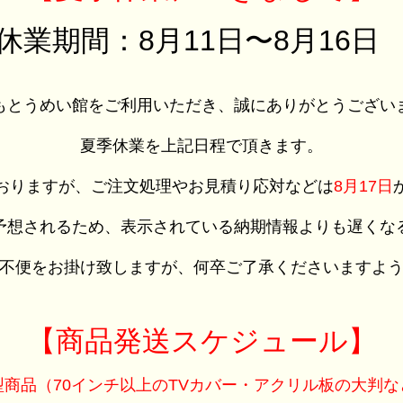
休業期間：8月11日〜8月16
もとうめい館をご利用いただき、誠にありがとうござい
夏季休業を上記日程で頂きます。
おりますが、ご注文処理やお見積り応対などは
8月17日
予想されるため、表示されている納期情報よりも遅くな
不便をお掛け致しますが、何卒ご了承くださいますよ
【商品発送スケジュール】
型商品（70インチ以上のTVカバー・アクリル板の大判な