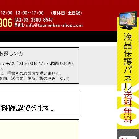
お探しの方
com」かFAX「03-3600-8547」へ図面をお送り
い。
方は、手書きの絵図面で構いません。
お名前、返信先、住所、板の厚み など）