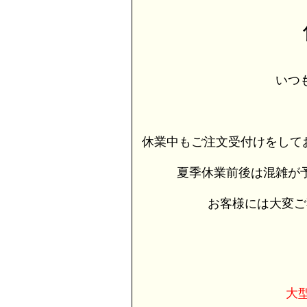
いつ
休業中もご注文受付けをして
夏季休業前後は混雑が
お客様には大変ご
大