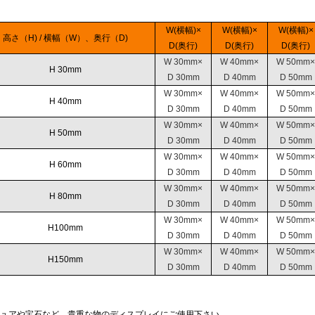
W(横幅)×
W(横幅)×
W(横幅)×
高さ（H) / 横幅（W）、奥行（D)
D(奥行)
D(奥行)
D(奥行)
W 30mm×
W 40mm×
W 50mm×
H 30mm
D 30mm
D 40mm
D 50mm
W 30mm×
W 40mm×
W 50mm×
H 40mm
D 30mm
D 40mm
D 50mm
W 30mm×
W 40mm×
W 50mm×
H 50mm
D 30mm
D 40mm
D 50mm
W 30mm×
W 40mm×
W 50mm×
H 60mm
D 30mm
D 40mm
D 50mm
W 30mm×
W 40mm×
W 50mm×
H 80mm
D 30mm
D 40mm
D 50mm
W 30mm×
W 40mm×
W 50mm×
H100mm
D 30mm
D 40mm
D 50mm
W 30mm×
W 40mm×
W 50mm×
H150mm
D 30mm
D 40mm
D 50mm
ュアや宝石など、貴重な物のディスプレイにご使用下さい。