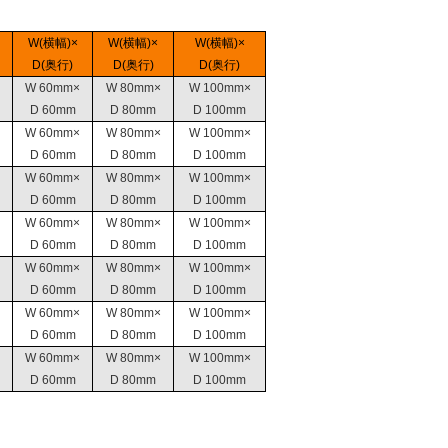
W(横幅)×
W(横幅)×
W(横幅)×
D(奥行)
D(奥行)
D(奥行)
W 60mm×
W 80mm×
W 100mm×
D 60mm
D 80mm
D 100mm
W 60mm×
W 80mm×
W 100mm×
D 60mm
D 80mm
D 100mm
W 60mm×
W 80mm×
W 100mm×
D 60mm
D 80mm
D 100mm
W 60mm×
W 80mm×
W 100mm×
D 60mm
D 80mm
D 100mm
W 60mm×
W 80mm×
W 100mm×
D 60mm
D 80mm
D 100mm
W 60mm×
W 80mm×
W 100mm×
D 60mm
D 80mm
D 100mm
W 60mm×
W 80mm×
W 100mm×
D 60mm
D 80mm
D 100mm