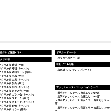
晶テレビ保護パネル
ポリカーボネート
ポリカーボネート板
クリル板
塩化ビニル樹脂
アクリル板 透明 (押出)
アクリル板 透明 (キャスト)
塩ビ板（パンチングプレート）
アクリル板 透明マット (押出)
アクリル板 白黒 (押出)
アクリル板 白黒 (キャスト)
アクリル板 乳白 (押出)
アクリル板 乳白 (キャスト)
アクリルケース / コレクションケース
アクリル板 ガラス色 (押出)
透明アクリルケース 台座あり 3mm厚
アクリル板 ガラス色 (キャスト)
透明アクリルケース 台座なし 3mm厚
アクリル板 スモーク (押出)
透明アクリルケース 背面ミラー 台座あり 3mm
アクリル板 スモーク (キャスト)
厚
アクリル板 色物 (キャスト)
透明アクリルケース 背面ミラー 台座なし 3mm
アクリル板 ミラー (押出)