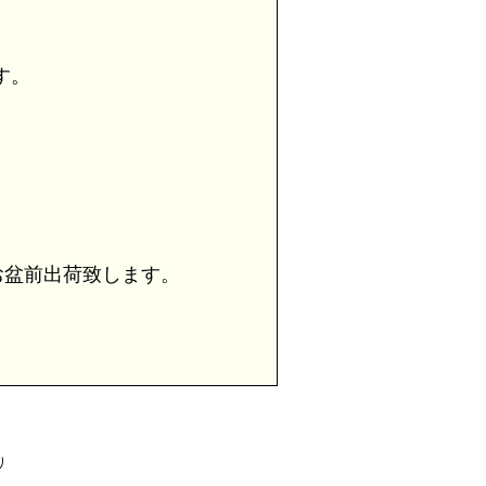
す。
盆前出荷致します。
り