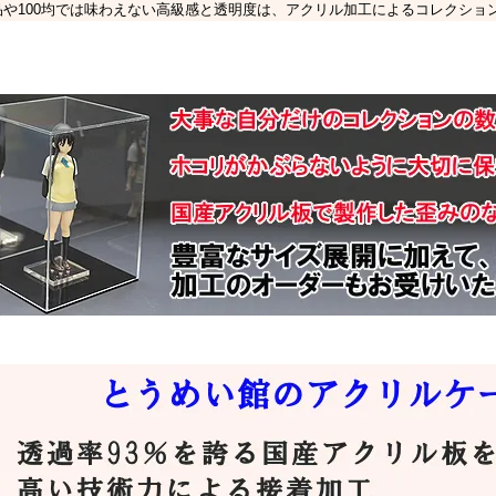
品や100均では味わえない高級感と透明度は、アクリル加工によるコレクショ