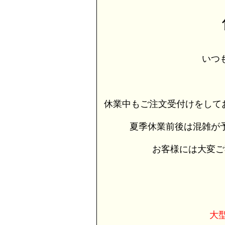
いつ
休業中もご注文受付けをして
夏季休業前後は混雑が
お客様には大変ご
大