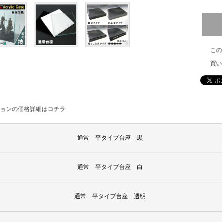
この
買い
ョンの価格詳細はコチラ
通常 平タイプ台座 黒
通常 平タイプ台座 白
通常 平タイプ台座 透明