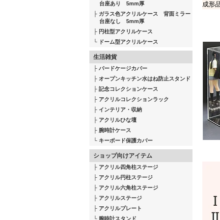
成形
台座あり 5mm厚
ガラス色アクリルケース 背面ミラー
台座なし 5mm厚
円柱型アクリルケース
ドーム型アクリルケース
生活雑貨
バードケージカバー
オープンキッチン水はね防止スタンド
記念コレクションケース
アクリルコレクションラック
インテリア・収納
アクリルひな壇
腕時計ケース
キーボード保護カバー
ショップ向けアイテム
アクリル四角柱ステージ
アクリル円柱ステージ
アクリル六角柱ステージ
アクリルステージ
アクリルプレート
腕時計スタンド