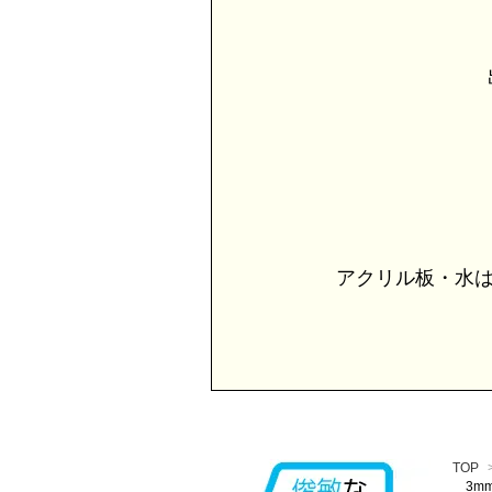
出
アクリル板・水は
TOP
3m