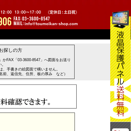
お探しの方
com」かFAX「03-3600-8547」へ図面をお送り
い。
方は、手書きの絵図面で構いません。
お名前、返信先、住所、板の厚み など）