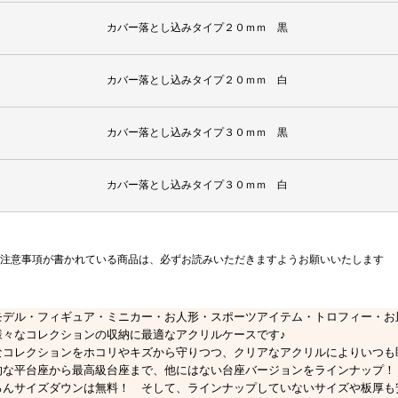
カバー落とし込みタイプ２０ｍｍ 黒
カバー落とし込みタイプ２０ｍｍ 白
カバー落とし込みタイプ３０ｍｍ 黒
カバー落とし込みタイプ３０ｍｍ 白
注意事項が書かれている商品は、必ずお読みいただきますようお願いいたします
モデル・フィギュア・ミニカー・お人形・スポーツアイテム・トロフィー・お
様々なコレクションの収納に最適なアクリルケースです♪
なコレクションをホコリやキズから守りつつ、クリアなアクリルによりいつも
的な平台座から最高級台座まで、他にはない台座バージョンをラインナップ！
ろんサイズダウンは無料！ そして、ラインナップしていないサイズや板厚も