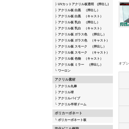
UVカットアクリル板透明 (押出し)
アクリル板 白黒 （押出し）
アクリル板 白黒 （キャスト）
アクリル板 乳白 （押出し）
アクリル板 乳白 （キャスト）
アクリル板 ガラス色 （押出し）
アクリル板 ガラス色 （キャスト）
アクリル板 スモーク （押出し）
アクリル板 スモーク （キャスト）
アクリル板 色物 （キャスト）
オプシ
アクリル板 ミラー （押出し）
ワーロン
アクリル素材
アクリル丸棒
アクリル球
アクリルパイプ
アクリル半球ドーム
ポリカーボネート
ポリカーボネート板
塩化ビニル樹脂