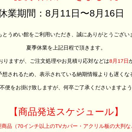
休業期間：8月11日〜8月16
もとうめい館をご利用いただき、誠にありがとうござい
夏季休業を上記日程で頂きます。
おりますが、ご注文処理やお見積り応対などは
8月17日
予想されるため、表示されている納期情報よりも遅くな
不便をお掛け致しますが、何卒ご了承くださいますよ
【商品発送スケジュール】
型商品（70インチ以上のTVカバー・アクリル板の大判な