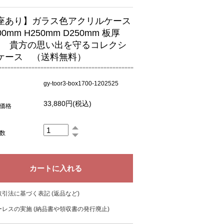
座あり】ガラス色アクリルケース
00mm H250mm D250mm 板厚
m 貴方の思い出を守るコレクシ
ケース （送料無料）
gy-toor3-box1700-1202525
33,880円(税込)
価格
数
引法に基づく表記 (返品など)
レスの実施 (納品書や領収書の発行廃止)