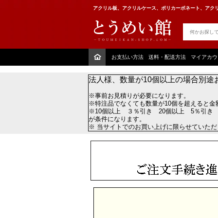
アクリル板、アクリルケース、ポリカーボネート、アクリ
お支払い方法
送料・配送方法
マイアカウ
法人様、数量が10個以上の場合別途
※事前お見積りが必要になります。
※特注品でなくても数量が10個を超えると金
※10個以上 ３％引き 20個以上 5％引き
が条件になります。
※ 当サイトでのお買い上げに限らせていた