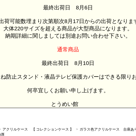
最終出荷日 8月6日
荷可能数埋まり次第順次8月17日からの出荷となりま
大体220サイズを超える商品が大型商品になります。
納期詳細に関しましては別途お問い合わせ下さい。
通常商品
最終出荷日 8月10日
ね防止スタンド・液晶テレビ保護カバーはできる限りお
何卒宜しくお願い申し上げます。
とうめい館
>
アクリルケース 【 コレクションケース 】
>
ガラス色アクリルケース 台座あ
m厚