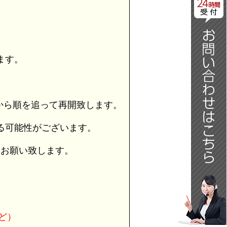
日
ます。
から順を追って再開致します。
る可能性がございます。
うお願い致します。
ど）