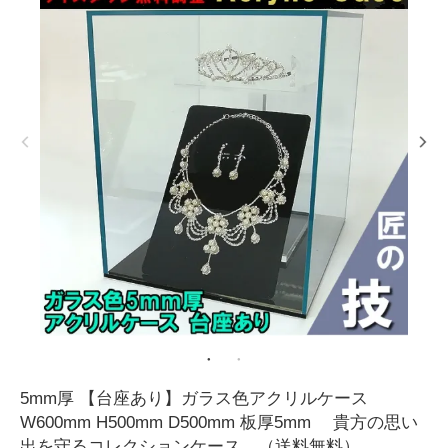
5mm厚 【台座あり】ガラス色アクリルケース
W600mm H500mm D500mm 板厚5mm 貴方の思い
出を守るコレクションケース （送料無料）