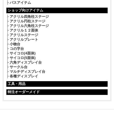
バスアイテム
ショップ向けアイテム
アクリル四角柱ステージ
アクリル円柱ステージ
アクリル六角柱ステージ
アクリル１２面体
アクリルステージ
アクリルプレート
小物台
コの字台
サイコロ(4面体)
サイコロ(5面体)
六角ディスプレイ台
サークル台
マルチディスプレイ台
各種ディスプレイ
工具・用品
特注オーダーメイド