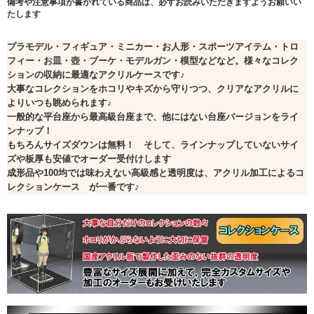
備考や注意事項が書かれている商品は、必ずお読みいただきますようお願いい
たします
プラモデル・フィギュア・ミニカー・お人形・スポーツアイテム・トロ
フィー・お皿・壺・ブーケ・モデルガン・模型などなど。様々なコレク
ションの収納に最適なアクリルケースです♪
大事なコレクションをホコリやキズから守りつつ、クリアなアクリルに
よりいつも眺められます♪
一般的な平台座から最高級台座まで、他にはない台座バージョンをライ
ンナップ！
もちろんサイズダウンは無料！ そして、ラインナップしていないサイ
ズや板厚も安値でオーダー受付けします
成形品や100均では味わえない高級感と透明度は、アクリル加工によるコ
レクションケース が一番です♪