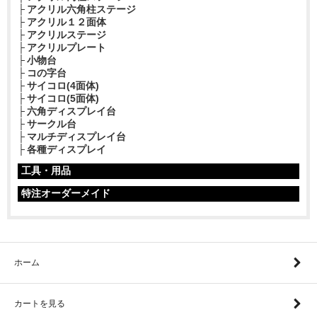
アクリル六角柱ステージ
アクリル１２面体
アクリルステージ
アクリルプレート
小物台
コの字台
サイコロ(4面体)
サイコロ(5面体)
六角ディスプレイ台
サークル台
マルチディスプレイ台
各種ディスプレイ
工具・用品
特注オーダーメイド
ホーム
カートを見る