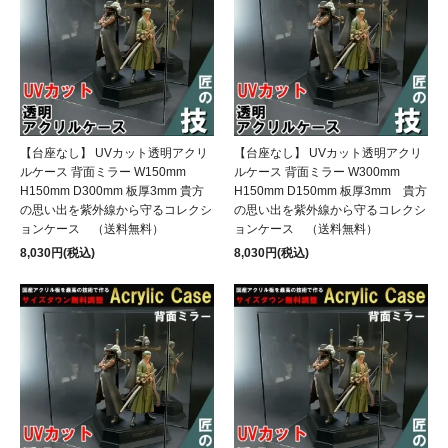
【台座なし】 UVカット透明アクリ
【台座なし】 UVカット透明アクリ
ルケース 背面ミラー W150mm
ルケース 背面ミラー W300mm
H150mm D300mm 板厚3mm 貴方
H150mm D150mm 板厚3mm 貴方
の思い出を紫外線から守るコレクシ
の思い出を紫外線から守るコレクシ
ョンケース （送料無料）
ョンケース （送料無料）
8,030円(税込)
8,030円(税込)