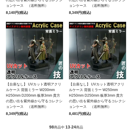
ョンケース （送料無料）
ョンケース （送料無料）
8,140円(税込)
8,349円(税込)
【台座なし】 UVカット透明アクリ
【台座なし】 UVカット透明アクリ
ルケース 背面ミラー W200mm
ルケース 背面ミラー W250mm
H250mm D200mm 板厚3mm 貴方
H250mm D250mm 板厚3mm 貴方
の思い出を紫外線から守るコレクシ
の思い出を紫外線から守るコレクシ
ョンケース （送料無料）
ョンケース （送料無料）
8,349円(税込)
8,481円(税込)
98
13
24
商品中
-
商品