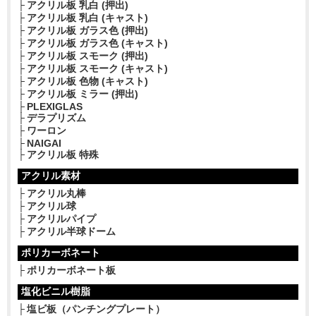
アクリル板 乳白 (押出)
アクリル板 乳白 (キャスト)
アクリル板 ガラス色 (押出)
アクリル板 ガラス色 (キャスト)
アクリル板 スモーク (押出)
アクリル板 スモーク (キャスト)
アクリル板 色物 (キャスト)
アクリル板 ミラー (押出)
PLEXIGLAS
デラプリズム
ワーロン
NAIGAI
アクリル板 特殊
アクリル素材
アクリル丸棒
アクリル球
アクリルパイプ
アクリル半球ドーム
ポリカーボネート
ポリカーボネート板
塩化ビニル樹脂
塩ビ板（パンチングプレート）