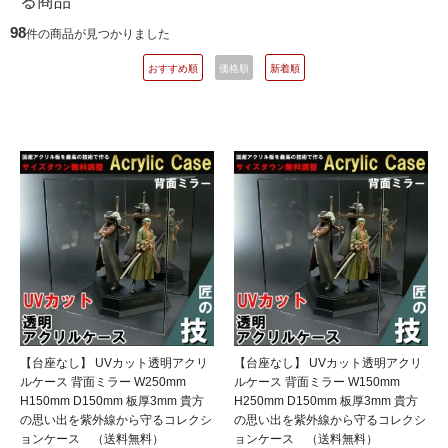
る商品
98
件の商品が見つかりました
おすすめ順
価格順
新着順
【台座なし】 UVカット透明アクリ
【台座なし】 UVカット透明アクリ
ルケース 背面ミラー W250mm
ルケース 背面ミラー W150mm
H150mm D150mm 板厚3mm 貴方
H250mm D150mm 板厚3mm 貴方
の思い出を紫外線から守るコレクシ
の思い出を紫外線から守るコレクシ
ョンケース （送料無料）
ョンケース （送料無料）