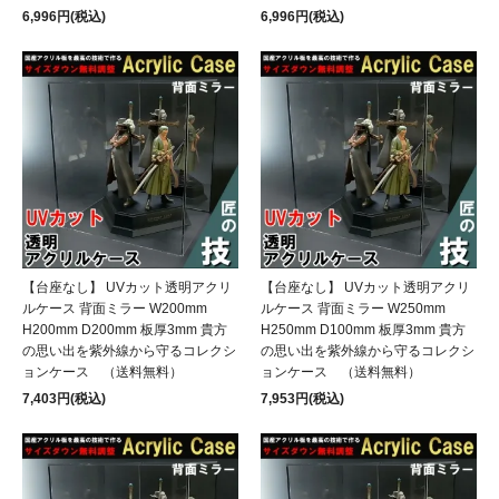
6,996円(税込)
6,996円(税込)
【台座なし】 UVカット透明アクリ
【台座なし】 UVカット透明アクリ
ルケース 背面ミラー W200mm
ルケース 背面ミラー W250mm
H200mm D200mm 板厚3mm 貴方
H250mm D100mm 板厚3mm 貴方
の思い出を紫外線から守るコレクシ
の思い出を紫外線から守るコレクシ
ョンケース （送料無料）
ョンケース （送料無料）
7,403円(税込)
7,953円(税込)